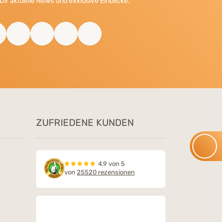
Dir aktuelle News und exklusive Einblicke.
ZUFRIEDENE KUNDEN
4.9 von 5
von
25520 rezensionen