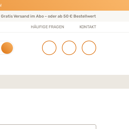
!
Gratis Versand im Abo – oder ab 50 € Bestellwert
Per
HÄUFIGE FRAGEN
KONTAKT