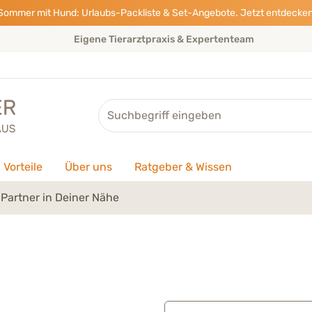
Sommer mit Hund: Urlaubs-Packliste & Set-Angebote. Jetzt entdecken
Eigene Tierarztpraxis & Expertenteam
Suche
Vorteile
Über uns
Ratgeber & Wissen
Partner in Deiner Nähe