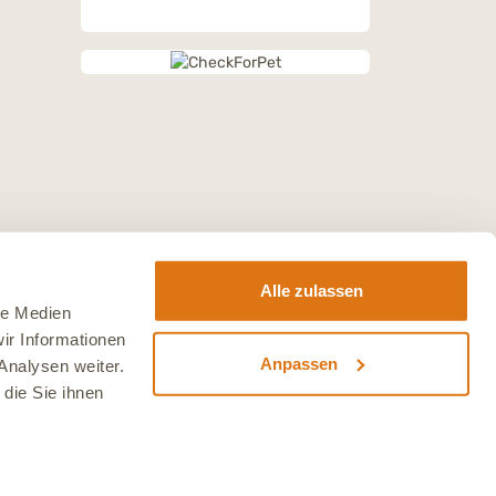
Alle zulassen
le Medien
ir Informationen
Anpassen
Analysen weiter.
die Sie ihnen
sten
.