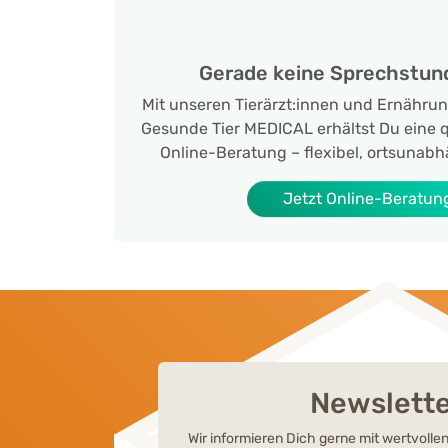
Gerade keine Sprechstun
Mit unseren Tierärzt:innen und Ernähru
Gesunde Tier MEDICAL erhältst Du eine qu
Online-Beratung – flexibel, ortsunabh
Jetzt Online-Beratun
Newslett
Wir informieren Dich gerne mit wertvoll