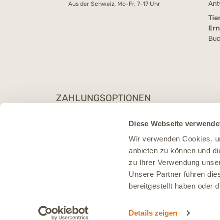
Ant
Aus der Schweiz, Mo-Fr, 7-17 Uhr
Tie
Er
Buc
ZAHLUNGSOPTIONEN
Diese Webseite verwende
Wir verwenden Cookies, um
anbieten zu können und di
zu Ihrer Verwendung unser
Unsere Partner führen die
bereitgestellt haben oder
Details zeigen
* Al