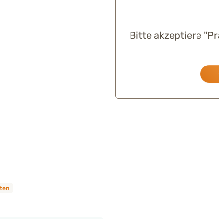
Bitte akzeptiere "P
iten