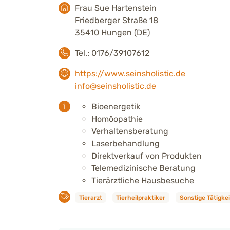
Frau Sue Hartenstein
Friedberger Straße 18
35410 Hungen (DE)
Tel.: 0176/39107612
https://www.seinsholistic.de
info@seinsholistic.de
Bioenergetik
Homöopathie
Verhaltensberatung
Laserbehandlung
Direktverkauf von Produkten
Telemedizinische Beratung
Tierärztliche Hausbesuche
Tierarzt
Tierheilpraktiker
Sonstige Tätigke