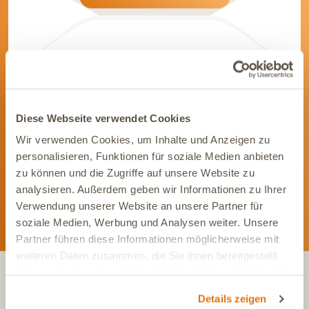
Werde Teil unserer Community
Diese Webseite verwendet Cookies
Bleib immer auf dem Laufenden und vernetze Dich mit uns auf
Wir verwenden Cookies, um Inhalte und Anzeigen zu
Social Media. Unsere Kanäle bieten Dir aktuelle News und
exklusive Einblicke.
personalisieren, Funktionen für soziale Medien anbieten
zu können und die Zugriffe auf unsere Website zu
analysieren. Außerdem geben wir Informationen zu Ihrer
Verwendung unserer Website an unsere Partner für
soziale Medien, Werbung und Analysen weiter. Unsere
Partner führen diese Informationen möglicherweise mit
weiteren Daten zusammen, die Sie ihnen bereitgestellt
haben oder die sie im Rahmen Ihrer Nutzung der Dienste
gesammelt haben.
KONTAKT
Details zeigen