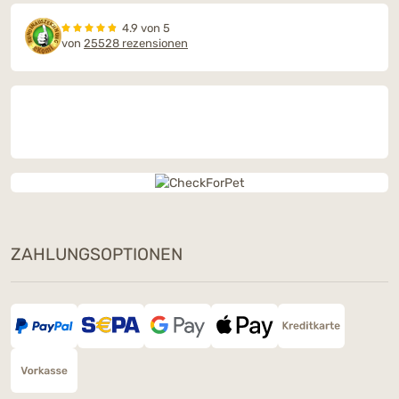
4.9 von 5
von
25528 rezensionen
ZAHLUNGSOPTIONEN