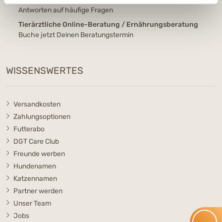
Antworten auf häufige Fragen
Tierärztliche Online-Beratung / Ernährungsberatung
Buche jetzt Deinen Beratungstermin
WISSENSWERTES
Versandkosten
Zahlungsoptionen
Futterabo
DGT Care Club
Freunde werben
Hundenamen
Katzennamen
Partner werden
Unser Team
Jobs