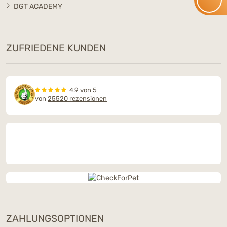
DGT ACADEMY
ZUFRIEDENE KUNDEN
4.9 von 5
von
25520 rezensionen
ZAHLUNGSOPTIONEN