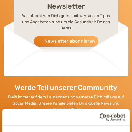
Newsletter
Wir informieren Dich gerne mit wertvollen Tipps
und Angeboten rund um die Gesundheit Deines
Tieres.
Newsletter abonnieren
Werde Teil unserer Community
Bleib immer auf dem Laufenden und vernetze Dich mit uns auf
Social Media. Unsere Kanäle bieten Dir aktuelle News und
exklusive Einblicke.