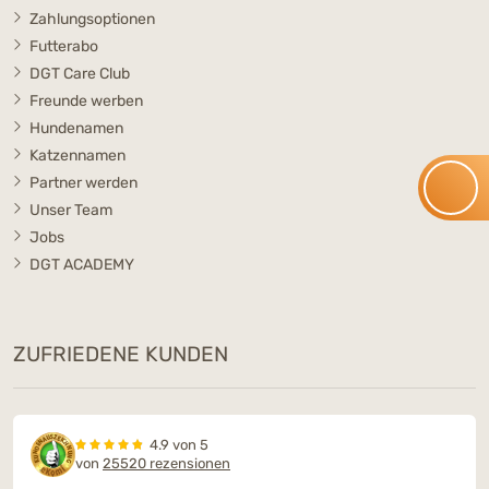
Zahlungsoptionen
Futterabo
DGT Care Club
Freunde werben
Hundenamen
Katzennamen
Partner werden
Unser Team
Jobs
DGT ACADEMY
ZUFRIEDENE KUNDEN
4.9 von 5
von
25520 rezensionen