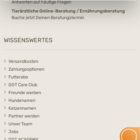
Antworten auf häufige Fragen
Tierärztliche Online-Beratung / Ernährungsberatung
Buche jetzt Deinen Beratungstermin
WISSENSWERTES
Versandkosten
Zahlungsoptionen
Futterabo
DGT Care Club
Freunde werben
Hundenamen
Katzennamen
Partner werden
Unser Team
Jobs
DGT ACADEMY