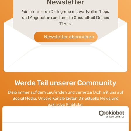
Newsletter
Wir informieren Dich gerne mit wertvollen Tipps
und Angeboten rund um die Gesundheit Deines
Tieres.
Newsletter abonnieren
Werde Teil unserer Community
Bleib immer auf dem Laufenden und vernetze Dich mit uns auf
Social Media. Unsere Kanäle bieten Dir aktuelle News und
exklusive Einblicke.