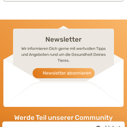
Newsletter
Wir informieren Dich gerne mit wertvollen Tipps
und Angeboten rund um die Gesundheit Deines
Tieres.
Newsletter abonnieren
Werde Teil unserer Community
Bleib immer auf dem Laufenden und vernetze Dich mit uns auf