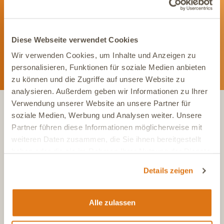
Social Media. Unsere Kanäle bieten Dir aktuelle News und
exklusive Einblicke.
Diese Webseite verwendet Cookies
Wir verwenden Cookies, um Inhalte und Anzeigen zu
personalisieren, Funktionen für soziale Medien anbieten
zu können und die Zugriffe auf unsere Website zu
analysieren. Außerdem geben wir Informationen zu Ihrer
Verwendung unserer Website an unsere Partner für
soziale Medien, Werbung und Analysen weiter. Unsere
KONTAKT
Partner führen diese Informationen möglicherweise mit
weiteren Daten zusammen, die Sie ihnen bereitgestellt
haben oder die sie im Rahmen Ihrer Nutzung der Dienste
Tel.:
+49 (0)6504 7433510
gesammelt haben.
Aus dem deutschen Festnetz, Mo-Fr, 7-17 Uhr
Details zeigen
Tel.:
+43 (0)720 883 773
Aus Österreich, Mo-Fr, 7-17 Uhr
Alle zulassen
Tel.:
+41 (0)615 880 573
Aus der Schweiz, Mo-Fr, 7-17 Uhr