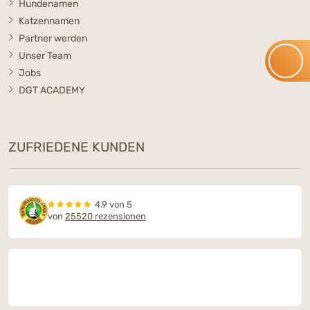
Hundenamen
Katzennamen
Partner werden
Unser Team
Jobs
DGT ACADEMY
ZUFRIEDENE KUNDEN
4.9 von 5
von
25520 rezensionen