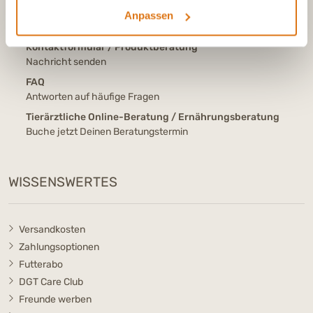
E-Mail
Anpassen
info@dasgesundetier.de
Kontaktformular / Produktberatung
Nachricht senden
FAQ
Antworten auf häufige Fragen
Tierärztliche Online-Beratung / Ernährungsberatung
Buche jetzt Deinen Beratungstermin
WISSENSWERTES
Versandkosten
Zahlungsoptionen
Futterabo
DGT Care Club
Freunde werben