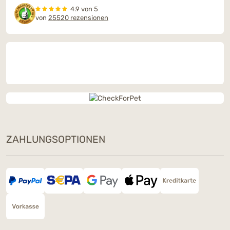
4.9 von 5
von
25520 rezensionen
ZAHLUNGSOPTIONEN