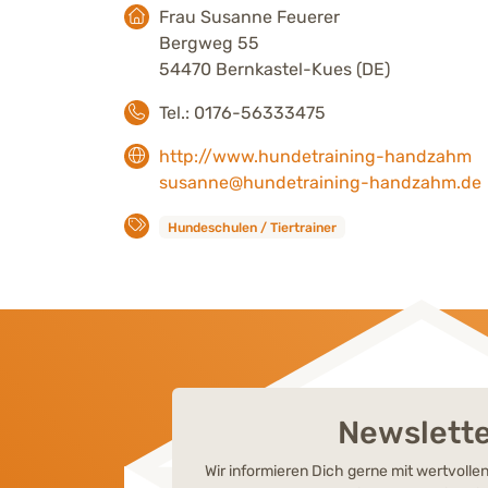
Frau Susanne Feuerer
Bergweg 55
54470 Bernkastel-Kues (DE)
Tel.: 0176-56333475
http://www.hundetraining-handzahm
susanne@hundetraining-handzahm.de
Hundeschulen / Tiertrainer
Newslett
Wir informieren Dich gerne mit wertvoll