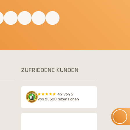
ZUFRIEDENE KUNDEN
4.9 von 5
von
25520 rezensionen