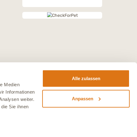
Alle zulassen
le Medien
ir Informationen
Anpassen
Analysen weiter.
die Sie ihnen
sten
.