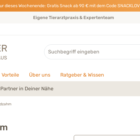
ur dieses Wochenende: Gratis Snack ab 90 € mit dem Code SNACKLOV
Eigene Tierarztpraxis & Expertenteam
Suche
Vorteile
Über uns
Ratgeber & Wissen
Partner in Deiner Nähe
ndzahm
hm