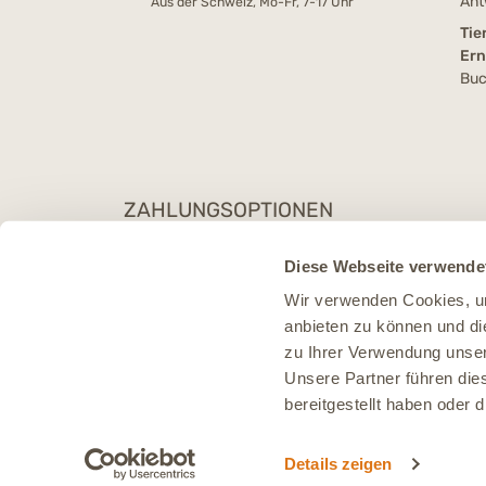
Ant
Aus der Schweiz, Mo-Fr, 7-17 Uhr
Tie
Er
Buc
ZAHLUNGSOPTIONEN
Diese Webseite verwende
Wir verwenden Cookies, um
anbieten zu können und di
zu Ihrer Verwendung unser
Unsere Partner führen die
bereitgestellt haben oder
Details zeigen
* Al