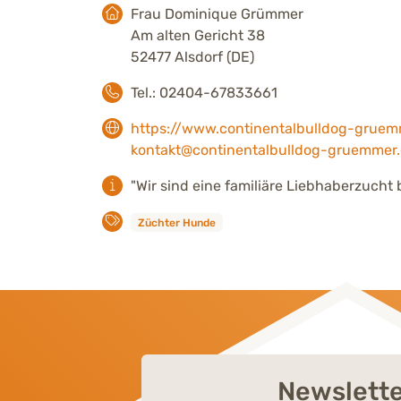
Frau Dominique Grümmer
Am alten Gericht 38
52477 Alsdorf (DE)
Tel.: 02404-67833661
https://www.continentalbulldog-gruem
kontakt@continentalbulldog-gruemmer
"Wir sind eine familiäre Liebhaberzucht
Züchter Hunde
Newslett