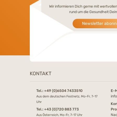
Wir informieren Dich gerne mit wertvoll
rund um die Gesundheit Dein
Newsletter abonn
KONTAKT
Tel.:
+49 (0)6504 7433510
E-M
inf
Aus dem deutschen Festnetz, Mo-Fr, 7-17
Uhr
Kon
Tel.:
+43 (0)720 883 773
Pro
Nac
Aus Österreich, Mo-Fr, 7-17 Uhr