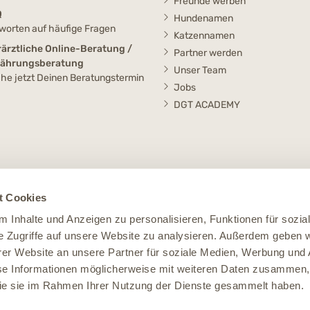
Freunde werben
Q
Hundenamen
worten auf häufige Fragen
Katzennamen
rärztliche Online-Beratung /
Partner werden
nährungsberatung
Unser Team
he jetzt Deinen Beratungstermin
Jobs
DGT ACADEMY
t Cookies
 Inhalte und Anzeigen zu personalisieren, Funktionen für sozia
e Zugriffe auf unsere Website zu analysieren. Außerdem geben w
er Website an unsere Partner für soziale Medien, Werbung und 
se Informationen möglicherweise mit weiteren Daten zusammen, 
 die sie im Rahmen Ihrer Nutzung der Dienste gesammelt haben.
Impressum
Datenschutz
Widerruf
AGB
Cookie Einstellungen