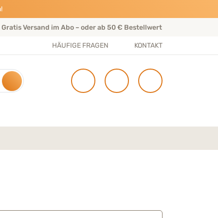
!
Gratis Versand im Abo – oder ab 50 € Bestellwert
Per
HÄUFIGE FRAGEN
KONTAKT