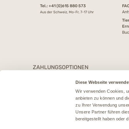
Tel.:
+41 (0)615 880 573
FA
Ant
Aus der Schweiz, Mo-Fr, 7-17 Uhr
Tie
Er
Buc
ZAHLUNGSOPTIONEN
Diese Webseite verwende
Wir verwenden Cookies, um
anbieten zu können und di
zu Ihrer Verwendung unser
Unsere Partner führen die
bereitgestellt haben oder