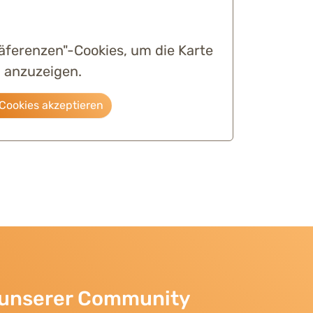
räferenzen"-Cookies, um die Karte
anzuzeigen.
Cookies akzeptieren
l unserer Community