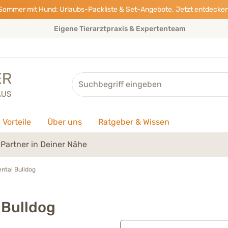
Sommer mit Hund: Urlaubs-Packliste & Set-Angebote. Jetzt entdecken
Eigene Tierarztpraxis & Expertenteam
Suche
Vorteile
Über uns
Ratgeber & Wissen
Partner in Deiner Nähe
ntal Bulldog
 Bulldog