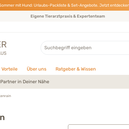
Sommer mit Hund: Urlaubs-Packliste & Set-Angebote. Jetzt entdecken
Eigene Tierarztpraxis & Expertenteam
Suche
Vorteile
Über uns
Ratgeber & Wissen
Partner in Deiner Nähe
enrain
in