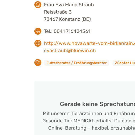
Frau Eva Maria Straub
Reisstraße 3
78467 Konstanz (DE)
Tel.: 0041 716424561
http://www.hovawarte-vom-birkenrain.
evastraub@bluewin.ch
Futterberater / Ernährungsberater
Züchter H
Gerade keine Sprechstun
Mit unseren Tierärzt:innen und Ernähru
Gesunde Tier MEDICAL erhältst Du eine qu
Online-Beratung – flexibel, ortsunabh