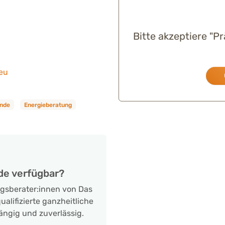
Bitte akzeptiere "P
eu
unde
Energieberatung
de verfügbar?
ngsberater:innen von Das
alifizierte ganzheitliche
ängig und zuverlässig.