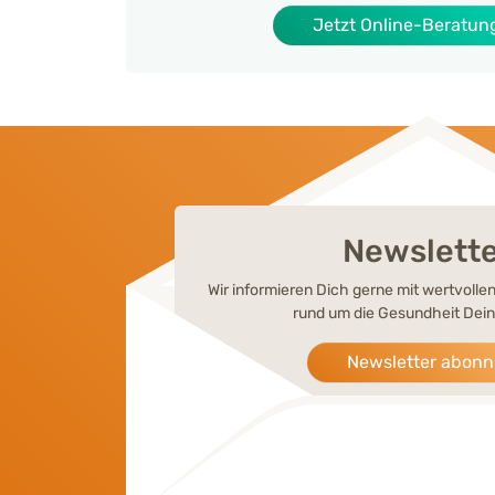
Jetzt Online-Beratun
Newslett
Wir informieren Dich gerne mit wertvoll
rund um die Gesundheit Dein
Newsletter abonn