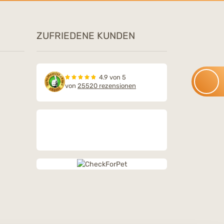
ZUFRIEDENE KUNDEN
4.9 von 5
von
25520 rezensionen