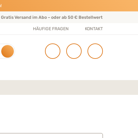
!
Gratis Versand im Abo – oder ab 50 € Bestellwert
Per
HÄUFIGE FRAGEN
KONTAKT