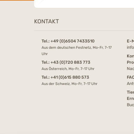
KONTAKT
Tel.:
+49 (0)6504 7433510
E-M
inf
Aus dem deutschen Festnetz, Mo-Fr, 7-17
Uhr
Kon
Tel.:
+43 (0)720 883 773
Pro
Nac
Aus Österreich, Mo-Fr, 7-17 Uhr
Tel.:
+41 (0)615 880 573
FA
Ant
Aus der Schweiz, Mo-Fr, 7-17 Uhr
Tie
Er
Buc