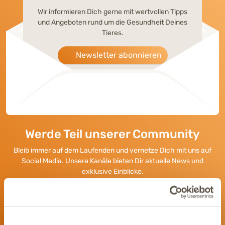
Wir informieren Dich gerne mit wertvollen Tipps
und Angeboten rund um die Gesundheit Deines
Tieres.
Newsletter abonnieren
Werde Teil unserer Community
Bleib immer auf dem Laufenden und vernetze Dich mit uns auf
Social Media. Unsere Kanäle bieten Dir aktuelle News und
exklusive Einblicke.