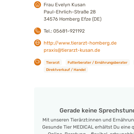
Frau Evelyn Kusan
Paul-Ehrlich-Straße 28
34576 Homberg Efze (DE)
Tel.: 05681-921192
http://www.tierarzt-homberg.de
praxis@tierarzt-kusan.de
Tierarzt
Futterberater / Ernährungsberater
Direktverkauf / Handel
Gerade keine Sprechstun
Mit unseren Tierärzt:innen und Ernähru
Gesunde Tier MEDICAL erhältst Du eine qu