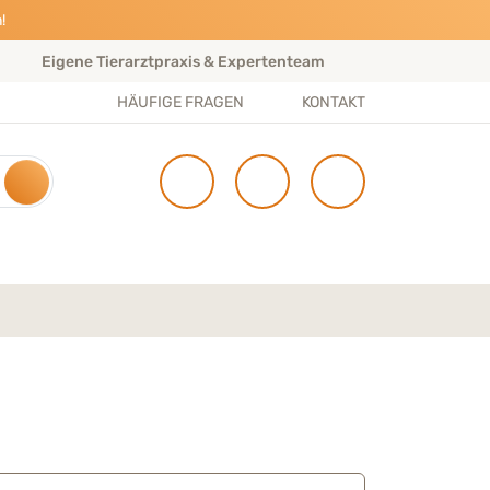
!
Eigene Tierarztpraxis & Expertenteam
Gratis Ve
HÄUFIGE FRAGEN
KONTAKT