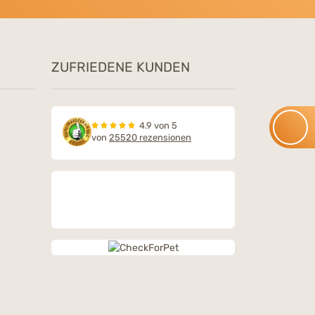
ZUFRIEDENE KUNDEN
4.9 von 5
von
25520 rezensionen