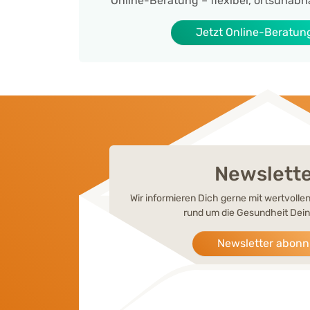
Online-Beratung – flexibel, ortsunabh
Jetzt Online-Beratun
Newslett
Wir informieren Dich gerne mit wertvoll
rund um die Gesundheit Dein
Newsletter abonn