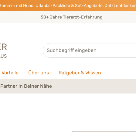
Sommer mit Hund: Urlaubs-Packliste & Set-Angebote. Jetzt entdecken
50+ Jahre Tierarzt-Erfahrung
Suche
Vorteile
Über uns
Ratgeber & Wissen
Partner in Deiner Nähe