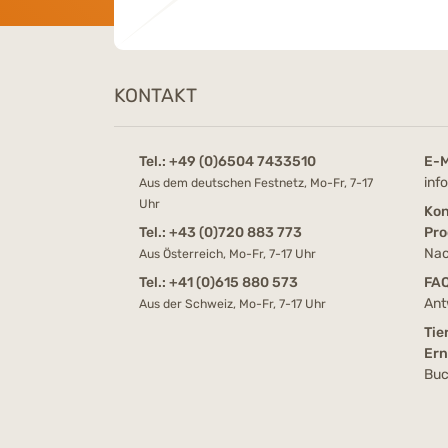
KONTAKT
Tel.:
+49 (0)6504 7433510
E-M
inf
Aus dem deutschen Festnetz, Mo-Fr, 7-17
Uhr
Kon
Tel.:
+43 (0)720 883 773
Pro
Nac
Aus Österreich, Mo-Fr, 7-17 Uhr
Tel.:
+41 (0)615 880 573
FA
Ant
Aus der Schweiz, Mo-Fr, 7-17 Uhr
Tie
Er
Buc