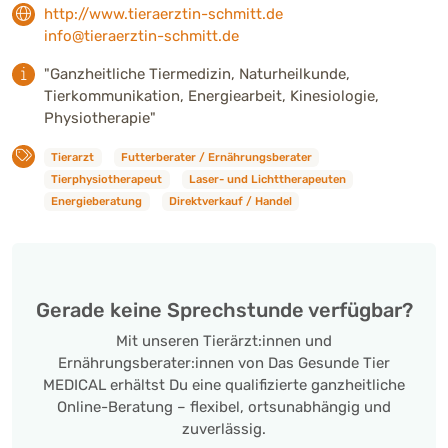
http://www.tieraerztin-schmitt.de
info@tieraerztin-schmitt.de
"Ganzheitliche Tiermedizin, Naturheilkunde,
Tierkommunikation, Energiearbeit, Kinesiologie,
Physiotherapie"
Tierarzt
Futterberater / Ernährungsberater
Tierphysiotherapeut
Laser- und Lichttherapeuten
Energieberatung
Direktverkauf / Handel
Gerade keine Sprechstunde verfügbar?
Mit unseren Tierärzt:innen und
Ernährungsberater:innen von Das Gesunde Tier
MEDICAL erhältst Du eine qualifizierte ganzheitliche
Online-Beratung – flexibel, ortsunabhängig und
zuverlässig.