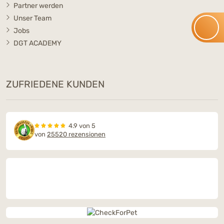
Partner werden
Unser Team
Jobs
DGT ACADEMY
ZUFRIEDENE KUNDEN
4.9 von 5
von
25520 rezensionen