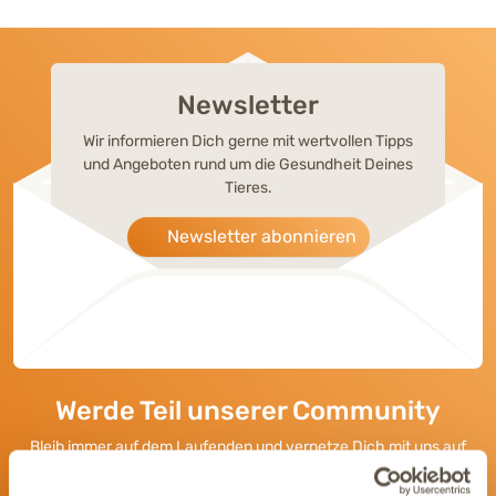
Newsletter
Wir informieren Dich gerne mit wertvollen Tipps
und Angeboten rund um die Gesundheit Deines
Tieres.
Newsletter abonnieren
Werde Teil unserer Community
Bleib immer auf dem Laufenden und vernetze Dich mit uns auf
Social Media. Unsere Kanäle bieten Dir aktuelle News und
exklusive Einblicke.