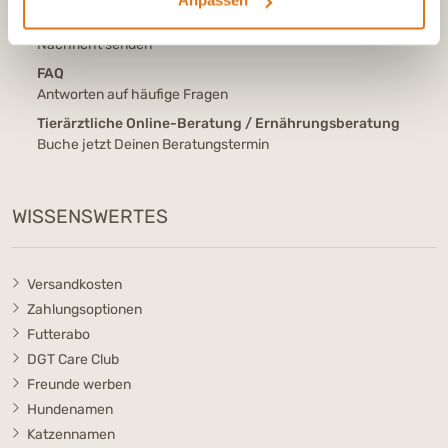
Anpassen
Kontaktformular / Produktberatung
Nachricht senden
FAQ
Antworten auf häufige Fragen
Tierärztliche Online-Beratung / Ernährungsberatung
Buche jetzt Deinen Beratungstermin
WISSENSWERTES
Versandkosten
Zahlungsoptionen
Futterabo
DGT Care Club
Freunde werben
Hundenamen
Katzennamen