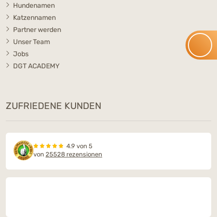
Hundenamen
Katzennamen
Partner werden
Unser Team
Jobs
DGT ACADEMY
ZUFRIEDENE KUNDEN
4.9 von 5
von
25528 rezensionen