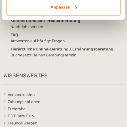
E-Mail
Anpassen
info@dasgesundetier.de
Kontaktformular / Produktberatung
Nachricht senden
FAQ
Antworten auf häufige Fragen
Tierärztliche Online-Beratung / Ernährungsberatung
Buche jetzt Deinen Beratungstermin
WISSENSWERTES
Versandkosten
Zahlungsoptionen
Futterabo
DGT Care Club
Freunde werben