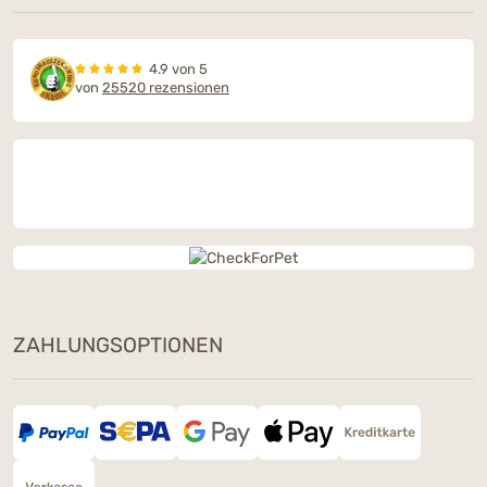
4.9 von 5
von
25520 rezensionen
ZAHLUNGSOPTIONEN