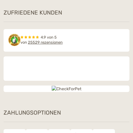
ZUFRIEDENE KUNDEN
4.9 von 5
von
25529 rezensionen
ZAHLUNGSOPTIONEN