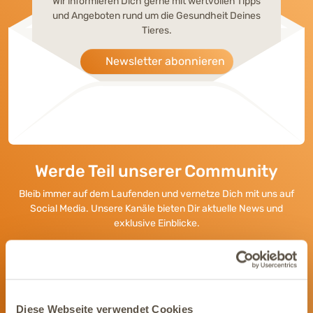
Wir informieren Dich gerne mit wertvollen Tipps
und Angeboten rund um die Gesundheit Deines
Tieres.
Newsletter abonnieren
Werde Teil unserer Community
Bleib immer auf dem Laufenden und vernetze Dich mit uns auf
Social Media. Unsere Kanäle bieten Dir aktuelle News und
exklusive Einblicke.
Diese Webseite verwendet Cookies