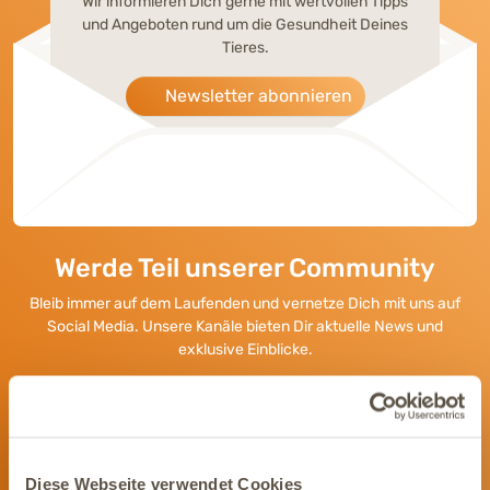
Wir informieren Dich gerne mit wertvollen Tipps
und Angeboten rund um die Gesundheit Deines
Tieres.
Newsletter abonnieren
Werde Teil unserer Community
Bleib immer auf dem Laufenden und vernetze Dich mit uns auf
Social Media. Unsere Kanäle bieten Dir aktuelle News und
exklusive Einblicke.
Diese Webseite verwendet Cookies