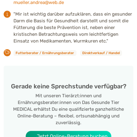
mueller.andrea@web.de
"Mir ist wichtig darüber aufzuklären, dass ein gesunder
Darm die Basis für Gesundheit darstellt und somit die
Fütterung die beste Prävention ist, neben einer
kristischen Betrachtungsweis vom leichtfertigen
Einsatz von Medikamenten, Wurmkuren etc."
Futterberater / Ernährungsberater
Direktverkauf / Handel
Gerade keine Sprechstunde verfügbar?
Mit unseren Tierärzt:innen und
Ernährungsberater:innen von Das Gesunde Tier
MEDICAL erhältst Du eine qualifizierte ganzheitliche
Online-Beratung – flexibel, ortsunabhängig und
zuverlässig.
Jetzt Online-Beratung buchen