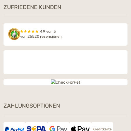
ZUFRIEDENE KUNDEN
4.9 von 5
von
25520 rezensionen
ZAHLUNGSOPTIONEN