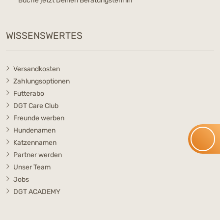
Buche jetzt Deinen Beratungstermin
WISSENSWERTES
Versandkosten
Zahlungsoptionen
Futterabo
DGT Care Club
Freunde werben
Hundenamen
Katzennamen
Partner werden
Unser Team
Jobs
DGT ACADEMY