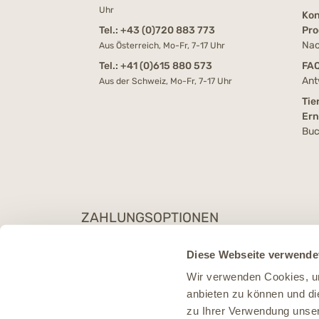
Uhr
Kon
Tel.:
+43 (0)720 883 773
Pro
Nac
Aus Österreich, Mo-Fr, 7-17 Uhr
Tel.:
+41 (0)615 880 573
FA
Ant
Aus der Schweiz, Mo-Fr, 7-17 Uhr
Tie
Er
Buc
ZAHLUNGSOPTIONEN
Diese Webseite verwende
Wir verwenden Cookies, um
anbieten zu können und di
zu Ihrer Verwendung unser