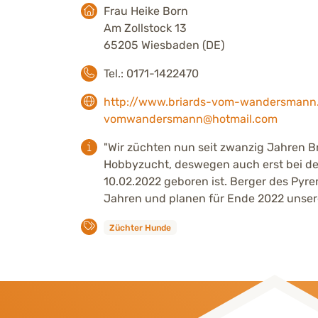
Frau Heike Born
Am Zollstock 13
65205 Wiesbaden (DE)
Tel.: 0171-1422470
http://www.briards-vom-wandersmann
vomwandersmann@hotmail.com
"Wir züchten nun seit zwanzig Jahren Bri
Hobbyzucht, deswegen auch erst bei d
10.02.2022 geboren ist. Berger des Pyre
Jahren und planen für Ende 2022 unser
Züchter Hunde