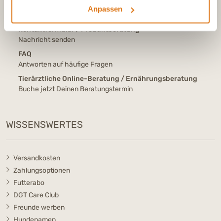
E-Mail
Anpassen
info@dasgesundetier.de
Kontaktformular / Produktberatung
Nachricht senden
FAQ
Antworten auf häufige Fragen
Tierärztliche Online-Beratung / Ernährungsberatung
Buche jetzt Deinen Beratungstermin
WISSENSWERTES
Versandkosten
Zahlungsoptionen
Futterabo
DGT Care Club
Freunde werben
Hundenamen