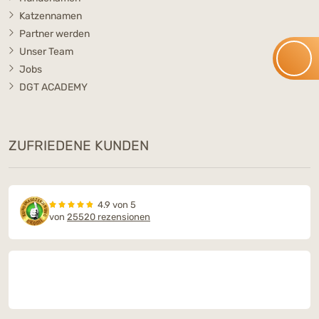
Katzennamen
Partner werden
Unser Team
Jobs
DGT ACADEMY
ZUFRIEDENE KUNDEN
4.9 von 5
von
25520 rezensionen