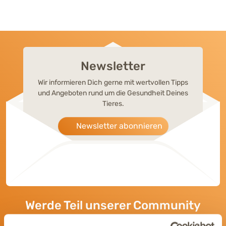
Newsletter
Wir informieren Dich gerne mit wertvollen Tipps
und Angeboten rund um die Gesundheit Deines
Tieres.
Newsletter abonnieren
Werde Teil unserer Community
Bleib immer auf dem Laufenden und vernetze Dich mit uns auf