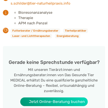
s.schilder@tier-naturheilpraxis.info
Bioresonanzanalyse
Therapie
APM nach Penzel
Futterberater / Ernährungsberater
Tierheilpraktiker
Laser- und Lichttherapeuten
Energieberatung
Gerade keine Sprechstunde verfügbar?
Mit unseren Tierärzt:innen und
Ernährungsberater:innen von Das Gesunde Tier
MEDICAL erhältst Du eine qualifizierte ganzheitliche
Online-Beratung – flexibel, ortsunabhängig und
zuverlässig.
Jetzt Online-Beratung buchen