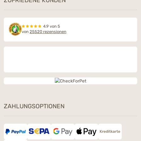
ZUFRIEDENE KUNDEN
4.9 von 5
von
25520 rezensionen
ZAHLUNGSOPTIONEN