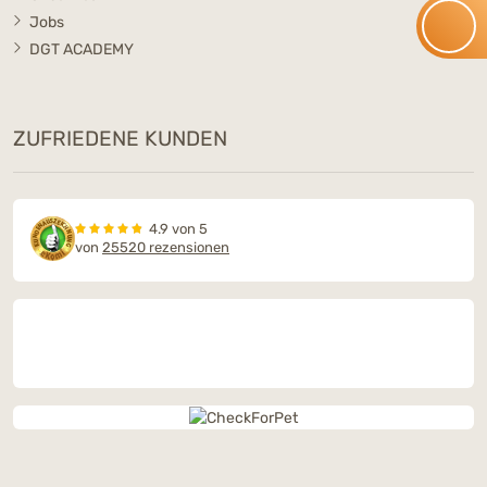
Jobs
DGT ACADEMY
ZUFRIEDENE KUNDEN
4.9 von 5
von
25520 rezensionen