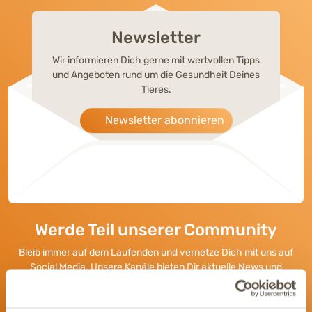
Newsletter
Wir informieren Dich gerne mit wertvollen Tipps
und Angeboten rund um die Gesundheit Deines
Tieres.
Newsletter abonnieren
Werde Teil unserer Community
Bleib immer auf dem Laufenden und vernetze Dich mit uns auf
Social Media. Unsere Kanäle bieten Dir aktuelle News und
exklusive Einblicke.