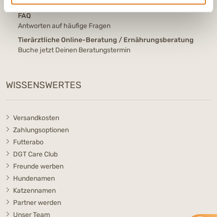
Nachricht senden
FAQ
Antworten auf häufige Fragen
Tierärztliche Online-Beratung / Ernährungsberatung
Buche jetzt Deinen Beratungstermin
WISSENSWERTES
Versandkosten
Zahlungsoptionen
Futterabo
DGT Care Club
Freunde werben
Hundenamen
Katzennamen
Partner werden
Unser Team