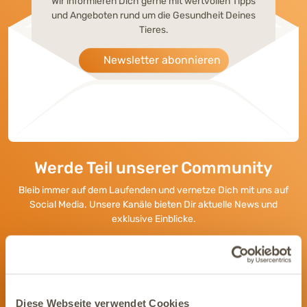
Wir informieren Dich gerne mit wertvollen Tipps
und Angeboten rund um die Gesundheit Deines
Tieres.
Newsletter abonnieren
Werde Teil unserer Community
Bleib immer auf dem Laufenden und vernetze Dich mit uns auf
Social Media. Unsere Kanäle bieten Dir aktuelle News und
exklusive Einblicke.
Diese Webseite verwendet Cookies