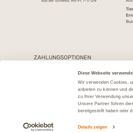
Ant
Aus der Schweiz, Mo-Fr, 7-17 Uhr
Tie
Er
Buc
ZAHLUNGSOPTIONEN
Diese Webseite verwende
Wir verwenden Cookies, um
anbieten zu können und di
zu Ihrer Verwendung unser
Unsere Partner führen die
bereitgestellt haben oder
Details zeigen
* Al