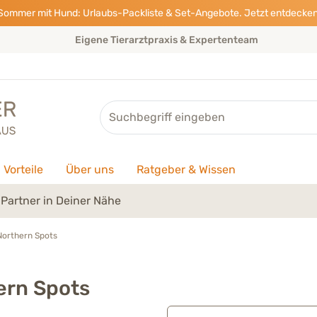
Sommer mit Hund: Urlaubs-Packliste & Set-Angebote. Jetzt entdecken
Eigene Tierarztpraxis & Expertenteam
Suche
Vorteile
Über uns
Ratgeber & Wissen
Partner in Deiner Nähe
Northern Spots
ern Spots