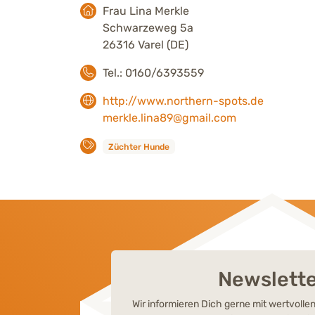
Frau Lina Merkle
Schwarzeweg 5a
26316 Varel (DE)
Tel.: 0160/6393559
http://www.northern-spots.de
merkle.lina89@gmail.com
Züchter Hunde
Newslett
Wir informieren Dich gerne mit wertvoll