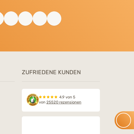
ZUFRIEDENE KUNDEN
4.9 von 5
von
25520 rezensionen