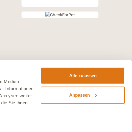
Alle zulassen
le Medien
ir Informationen
Anpassen
Analysen weiter.
die Sie ihnen
sten
.