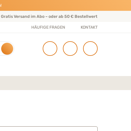
!
Gratis Versand im Abo – oder ab 50 € Bestellwert
Per
HÄUFIGE FRAGEN
KONTAKT