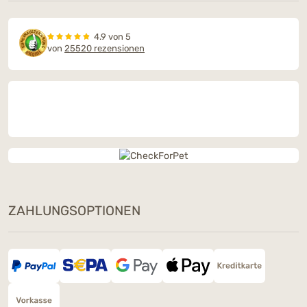
4.9 von 5
von
25520 rezensionen
ZAHLUNGSOPTIONEN