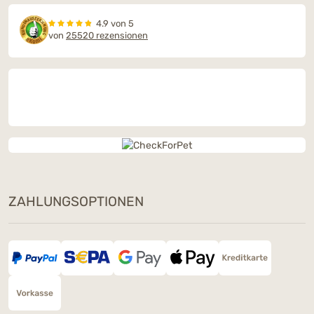
4.9 von 5
von
25520 rezensionen
ZAHLUNGSOPTIONEN