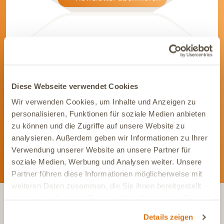
Werde Teil unserer Community
Diese Webseite verwendet Cookies
Bleib immer auf dem Laufenden und vernetze Dich mit uns auf
Wir verwenden Cookies, um Inhalte und Anzeigen zu
Social Media. Unsere Kanäle bieten Dir aktuelle News und
personalisieren, Funktionen für soziale Medien anbieten
exklusive Einblicke.
zu können und die Zugriffe auf unsere Website zu
analysieren. Außerdem geben wir Informationen zu Ihrer
Verwendung unserer Website an unsere Partner für
soziale Medien, Werbung und Analysen weiter. Unsere
Partner führen diese Informationen möglicherweise mit
weiteren Daten zusammen, die Sie ihnen bereitgestellt
haben oder die sie im Rahmen Ihrer Nutzung der Dienste
gesammelt haben.
KONTAKT
Details zeigen