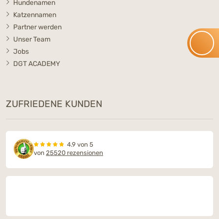
Hundenamen
Katzennamen
Partner werden
Unser Team
Jobs
DGT ACADEMY
ZUFRIEDENE KUNDEN
4.9 von 5
von
25520 rezensionen