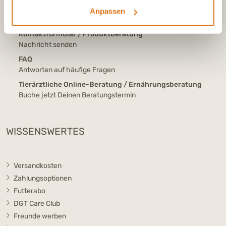
E-Mail
Anpassen
info@dasgesundetier.de
Kontaktformular / Produktberatung
Nachricht senden
FAQ
Antworten auf häufige Fragen
Tierärztliche Online-Beratung / Ernährungsberatung
Buche jetzt Deinen Beratungstermin
WISSENSWERTES
Versandkosten
Zahlungsoptionen
Futterabo
DGT Care Club
Freunde werben