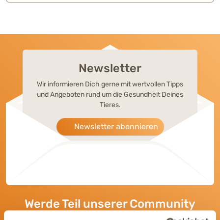
Newsletter
Wir informieren Dich gerne mit wertvollen Tipps
und Angeboten rund um die Gesundheit Deines
Tieres.
Newsletter abonnieren
Werde Teil unserer Community
Bleib immer auf dem Laufenden und vernetze Dich mit uns auf