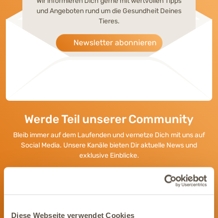
Wir informieren Dich gerne mit wertvollen Tipps
und Angeboten rund um die Gesundheit Deines
Tieres.
Newsletter abonnieren
Werde Teil unserer Community
Bleib immer auf dem Laufenden und vernetze Dich mit uns auf
Social Media. Unsere Kanäle bieten Dir aktuelle News und
exklusive Einblicke.
Diese Webseite verwendet Cookies