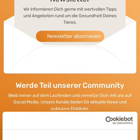
Wir informieren Dich gerne mit wertvollen Tipps
und Angeboten rund um die Gesundheit Deines
Tieres.
Newsletter abonnieren
Werde Teil unserer Community
Bleib immer auf dem Laufenden und vernetze Dich mit uns auf
Social Media. Unsere Kanäle bieten Dir aktuelle News und
exklusive Einblicke.