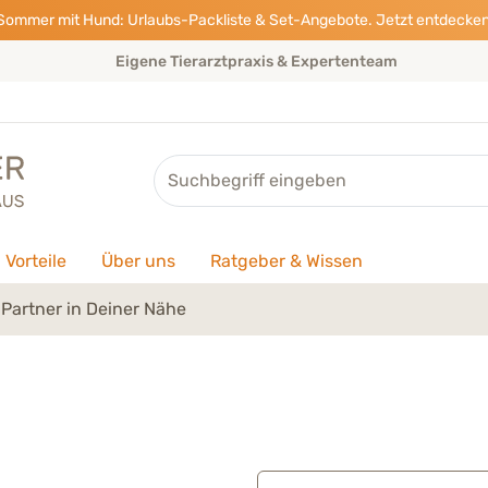
Sommer mit Hund: Urlaubs-Packliste & Set-Angebote. Jetzt entdecken
Eigene Tierarztpraxis & Expertenteam
Suche
Vorteile
Über uns
Ratgeber & Wissen
Partner in Deiner Nähe