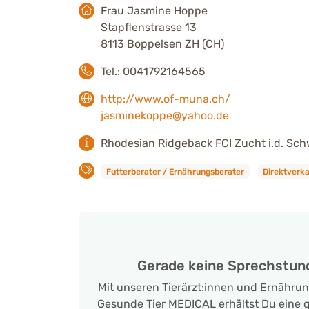
Frau Jasmine Hoppe
Stapflenstrasse 13
8113 Boppelsen ZH (CH)
Tel.: 0041792164565
http://www.of-muna.ch/
jasminekoppe@yahoo.de
Rhodesian Ridgeback FCI Zucht i.d. Sch
Futterberater / Ernährungsberater
Direktverka
Gerade keine Sprechstun
Mit unseren Tierärzt:innen und Ernähru
Gesunde Tier MEDICAL erhältst Du eine qu