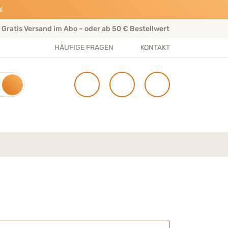
!
Gratis Versand im Abo – oder ab 50 € Bestellwert
Per
HÄUFIGE FRAGEN
KONTAKT