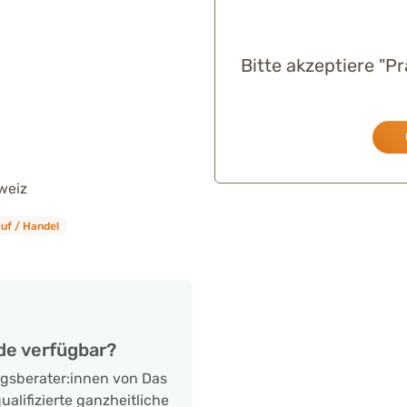
Bitte akzeptiere "P
weiz
uf / Handel
de verfügbar?
ngsberater:innen von Das
alifizierte ganzheitliche