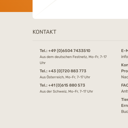
KONTAKT
Tel.:
+49 (0)6504 7433510
E-M
inf
Aus dem deutschen Festnetz, Mo-Fr, 7-17
Uhr
Kon
Tel.:
+43 (0)720 883 773
Pro
Nac
Aus Österreich, Mo-Fr, 7-17 Uhr
Tel.:
+41 (0)615 880 573
FA
Ant
Aus der Schweiz, Mo-Fr, 7-17 Uhr
Tie
Er
Buc