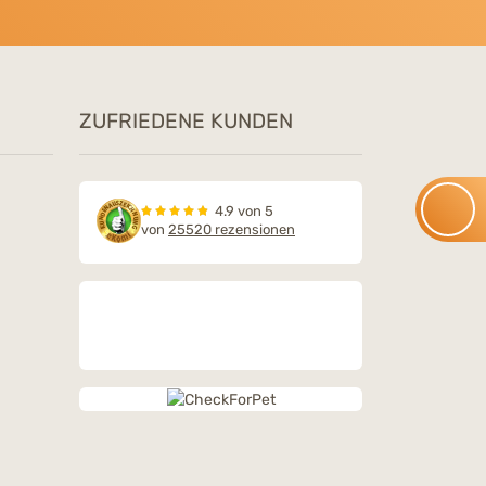
ZUFRIEDENE KUNDEN
4.9 von 5
von
25520 rezensionen