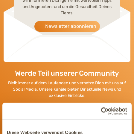
Wir informieren Dich gerne mit wertvollen Tipps
und Angeboten rund um die Gesundheit Deines
Tieres.
Newsletter abonnieren
Werde Teil unserer Community
Bleib immer auf dem Laufenden und vernetze Dich mit uns auf
Social Media. Unsere Kanäle bieten Dir aktuelle News und
exklusive Einblicke.
Diese Webseite verwendet Cookies