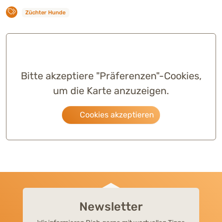
Züchter Hunde
Bitte akzeptiere "Präferenzen"-Cookies,
um die Karte anzuzeigen.
Cookies akzeptieren
Newsletter