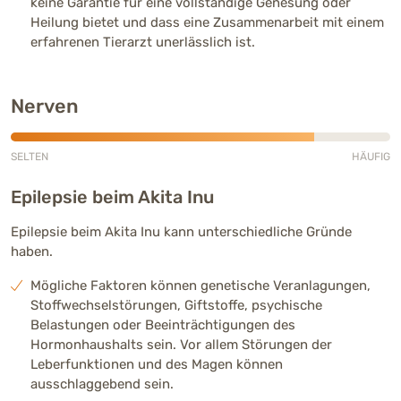
keine Garantie für eine vollständige Genesung oder
Heilung bietet und dass eine Zusammenarbeit mit einem
erfahrenen Tierarzt unerlässlich ist.
Nerven
SELTEN
HÄUFIG
Häufig (4 von 5)
Epilepsie beim Akita Inu
Epilepsie beim Akita Inu kann unterschiedliche Gründe
haben.
Mögliche Faktoren können genetische Veranlagungen,
Stoffwechselstörungen, Giftstoffe, psychische
Belastungen oder Beeinträchtigungen des
Hormonhaushalts sein. Vor allem Störungen der
Leberfunktionen und des Magen können
ausschlaggebend sein.