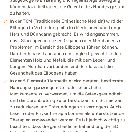
ausgewogene Ernährung und regelmäßige Bewegung
können dazu beitragen, die Gelenke des Hundes gesund
zu halten.
In der TCM (Traditionelle Chinesische Medizin) wird der
Ellbogen in Verbindung mit den Meridianen von Lunge,
Herz und Dünndarm gebracht. Es wird angenommen,
dass Störungen in diesen Organen oder Meridianen zu
Problemen im Bereich des Ellbogens führen können.
Darüber hinaus kann auch ein Ungleichgewicht in den
Elementen Holz und Metall, die mit dem Leber- und
Lungen-Meridian verbunden sind, Einfluss auf die
Gesundheit des Ellbogens haben
In der 5 Elemente Tiermedizin wird geraten, bestimmte
Nahrungsergänzungsmittel oder pflanzliche
Medikamente zu verwenden, um die Gelenkgesundheit
und die Durchblutung zu unterstützen, um Schmerzen
zu reduzieren und Entzündungen zu verringern. Auch
Lasern oder Physiotherapie können als unterstützende
Therapien angewendet werden. Es ist jedoch wichtig zu
beachten, dass die ganzheitliche Behandlung der ED