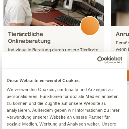
Tierärztliche
Anru
Onlineberatung
Persön
wenn D
Individuelle Beratung durch unsere Tierärzte
gerne 
per Video oder Telefon. Persönlich, fundiert
und mit individuellem Gesundheitsplan.
Jetzt Termin buchen
Diese Webseite verwendet Cookies
Wir verwenden Cookies, um Inhalte und Anzeigen zu
personalisieren, Funktionen für soziale Medien anbieten
zu können und die Zugriffe auf unsere Website zu
analysieren. Außerdem geben wir Informationen zu Ihrer
Verwendung unserer Website an unsere Partner für
soziale Medien, Werbung und Analysen weiter. Unsere