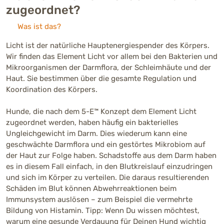
zugeordnet?
Was ist das?
Licht ist der natürliche Hauptenergiespender des Körpers.
Wir finden das Element Licht vor allem bei den Bakterien und
Mikroorganismen der Darmflora, der Schleimhäute und der
Haut. Sie bestimmen über die gesamte Regulation und
Koordination des Körpers.
Hunde, die nach dem 5-E™ Konzept dem Element Licht
zugeordnet werden, haben häufig ein bakterielles
Ungleichgewicht im Darm. Dies wiederum kann eine
geschwächte Darmflora und ein gestörtes Mikrobiom auf
der Haut zur Folge haben. Schadstoffe aus dem Darm haben
es in diesem Fall einfach, in den Blutkreislauf einzudringen
und sich im Körper zu verteilen. Die daraus resultierenden
Schäden im Blut können Abwehrreaktionen beim
Immunsystem auslösen – zum Beispiel die vermehrte
Bildung von Histamin. Tipp: Wenn Du wissen möchtest,
warum eine gesunde Verdauung für Deinen Hund wichtig