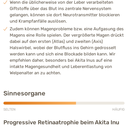
Wenn die üblicherweise von der Leber verarbeiteten
Giftstoffe über das Blut ins zentrale Nervensystem
gelangen, können sie dort Neurotransmitter blockieren
und Krampfanfälle auslösen.
Zudem können Magenprobleme bzw. eine Aufgasung des
Magens eine Rolle spielen. Der vergrößerte Magen drückt
dabei auf den ersten (Atlas) und zweiten (Axis)
Halswirbel, wobei der Blutfluss ins Gehirn gedrosselt
werden kann und sich eine Blockade bilden kann. Wir
empfehlen daher, besonders bei Akita Inus auf eine
intakte Magengesundheit und Leberentlastung von
Welpenalter an zu achten.
Sinnesorgane
SELTEN
HÄUFIG
Mittlere Häufigkeit (3 von 5)
Progressive Retinaatrophie beim Akita Inu