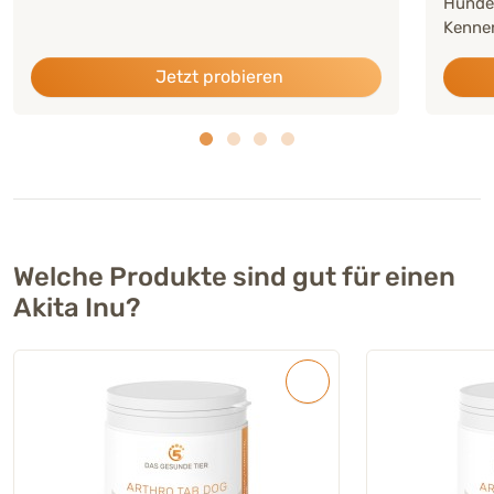
Hunde
Kennen
Jetzt probieren
Welche Produkte sind gut für einen
Akita Inu?