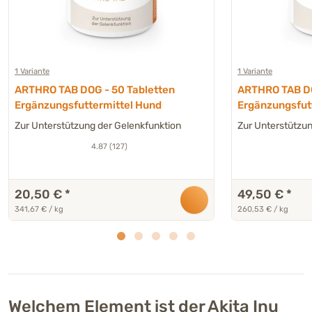
1 Variante
1 Variante
ARTHRO TAB DOG - 50 Tabletten
ARTHRO TAB DO
Ergänzungsfuttermittel Hund
Ergänzungsfut
Zur Unterstützung der Gelenkfunktion
Zur Unterstützun
4.87 (127)
20,50 €
*
49,50 €
*
341,67 € / kg
260,53 € / kg
Welchem Element ist der Akita Inu