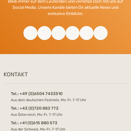
Bleib immer auf dem Laufenden und vernetze Dich mit uns auf
Social Media. Unsere Kanäle bieten Dir aktuelle News und
exklusive Einblicke.
KONTAKT
Tel.:
+49 (0)6504 7433510
Aus dem deutschen Festnetz, Mo-Fr, 7-17 Uhr
Tel.:
+43 (0)720 883 773
Aus Österreich, Mo-Fr, 7-17 Uhr
Tel.:
+41 (0)615 880 573
Aus der Schweiz, Mo-Fr, 7-17 Uhr