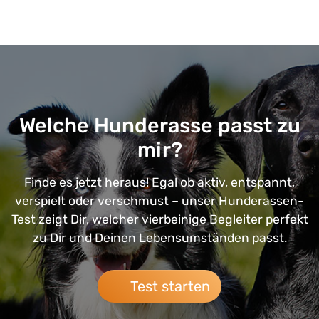
Welche Hunderasse passt zu
mir?
Finde es jetzt heraus! Egal ob aktiv, entspannt,
verspielt oder verschmust – unser Hunderassen-
Test zeigt Dir, welcher vierbeinige Begleiter perfekt
zu Dir und Deinen Lebensumständen passt.
Test starten