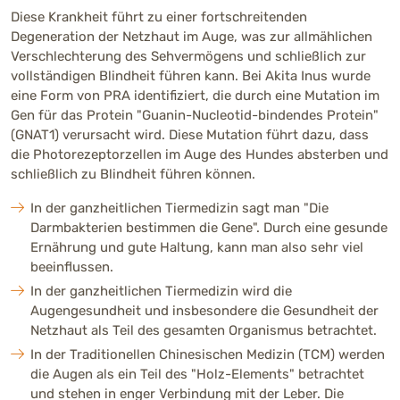
Diese Krankheit führt zu einer fortschreitenden
Degeneration der Netzhaut im Auge, was zur allmählichen
Verschlechterung des Sehvermögens und schließlich zur
vollständigen Blindheit führen kann. Bei Akita Inus wurde
eine Form von PRA identifiziert, die durch eine Mutation im
Gen für das Protein "Guanin-Nucleotid-bindendes Protein"
(GNAT1) verursacht wird. Diese Mutation führt dazu, dass
die Photorezeptorzellen im Auge des Hundes absterben und
schließlich zu Blindheit führen können.
In der ganzheitlichen Tiermedizin sagt man "Die
Darmbakterien bestimmen die Gene". Durch eine gesunde
Ernährung und gute Haltung, kann man also sehr viel
beeinflussen.
In der ganzheitlichen Tiermedizin wird die
Augengesundheit und insbesondere die Gesundheit der
Netzhaut als Teil des gesamten Organismus betrachtet.
In der Traditionellen Chinesischen Medizin (TCM) werden
die Augen als ein Teil des "Holz-Elements" betrachtet
und stehen in enger Verbindung mit der Leber. Die