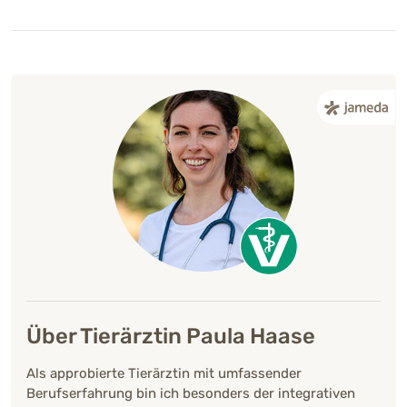
Über Tierärztin Paula Haase
Als approbierte Tierärztin mit umfassender
Berufserfahrung bin ich besonders der integrativen