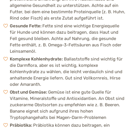
allgemeine Gesundheit zu unterstützen. Achte auf ein
Futter, bei dem eine bestimmte Proteinquelle (z. B. Huhn,
Rind oder Fisch) als erste Zutat aufgeführt ist.
Gesunde Fette:
Fette sind eine wichtige Energiequelle
für Hunde und können dazu beitragen, dass Haut und
Fell gesund bleiben. Achte auf Nahrung, die gesunde
Fette enthält, z. B. Omega-3-Fettsäuren aus Fisch oder
Leinsamenöl.
Komplexe Kohlenhydrate:
Ballaststoffe sind wichtig für
die Darmflora, aber es ist wichtig, komplexe
Kohlenhydrate zu wählen, die leicht verdaulich sind und
anhaltende Energie liefern. Gut sind Vollkornreis, Hirse
oder Amaranth.
Obst und Gemüse:
Gemüse ist eine gute Quelle für
Vitamine, Mineralstoffe und Antioxidantien. An Obst sind
zuckerarme Obstsorten zu empfehlen wie z. B. Beeren.
Banane eignet sich aufgrund ihres hohen
Tryptophangehalts bei Magen-Darm-Problemen
Präbiotika:
Präbiotika können dazu beitragen, ein