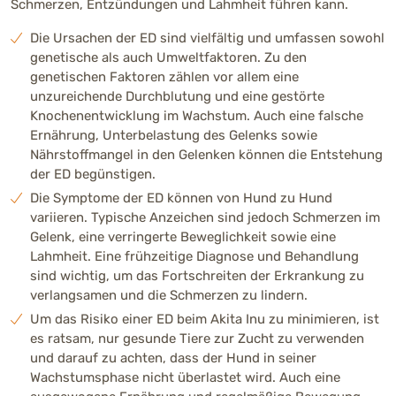
Schmerzen, Entzündungen und Lahmheit führen kann.
Die Ursachen der ED sind vielfältig und umfassen sowohl
genetische als auch Umweltfaktoren. Zu den
genetischen Faktoren zählen vor allem eine
unzureichende Durchblutung und eine gestörte
Knochenentwicklung im Wachstum. Auch eine falsche
Ernährung, Unterbelastung des Gelenks sowie
Nährstoffmangel in den Gelenken können die Entstehung
der ED begünstigen.
Die Symptome der ED können von Hund zu Hund
variieren. Typische Anzeichen sind jedoch Schmerzen im
Gelenk, eine verringerte Beweglichkeit sowie eine
Lahmheit. Eine frühzeitige Diagnose und Behandlung
sind wichtig, um das Fortschreiten der Erkrankung zu
verlangsamen und die Schmerzen zu lindern.
Um das Risiko einer ED beim Akita Inu zu minimieren, ist
es ratsam, nur gesunde Tiere zur Zucht zu verwenden
und darauf zu achten, dass der Hund in seiner
Wachstumsphase nicht überlastet wird. Auch eine