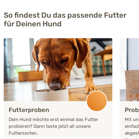
So findest Du das passende Futter
für Deinen Hund
Futterproben
Prob
Dein Hund möchte erst einmal das Futter
Mit un
probieren? Dann teste jetzt all unsere
einfac
Futtersorten.
abgest