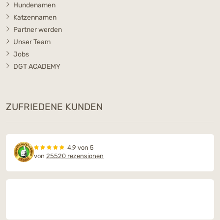
Hundenamen
Katzennamen
Partner werden
Unser Team
Jobs
DGT ACADEMY
ZUFRIEDENE KUNDEN
4.9 von 5
von
25520 rezensionen