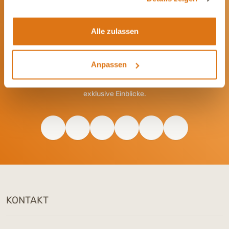
Alle zulassen
Werde Teil unserer Community
Anpassen
Bleib immer auf dem Laufenden und vernetze Dich mit uns auf
Social Media. Unsere Kanäle bieten Dir aktuelle News und
exklusive Einblicke.
KONTAKT