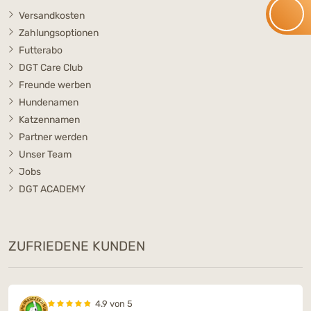
Versandkosten
Zahlungsoptionen
Futterabo
DGT Care Club
Freunde werben
Hundenamen
Katzennamen
Partner werden
Unser Team
Jobs
DGT ACADEMY
ZUFRIEDENE KUNDEN
4.9 von 5