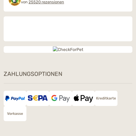
von
25520 rezensionen
ZAHLUNGSOPTIONEN