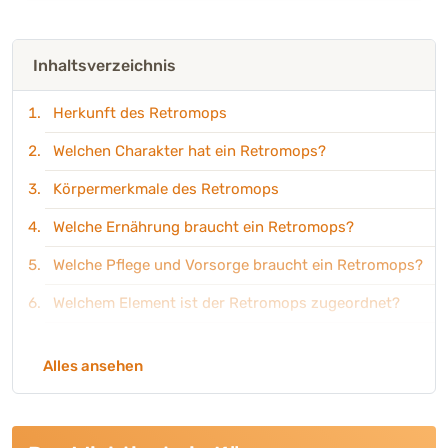
Inhaltsverzeichnis
Herkunft des Retromops
Welchen Charakter hat ein Retromops?
Körpermerkmale des Retromops
Welche Ernährung braucht ein Retromops?
Welche Pflege und Vorsorge braucht ein Retromops?
Welchem Element ist der Retromops zugeordnet?
Was ist beim Kauf eines Retromops zu beachten?
Alles ansehen
Häufige Fragen zum Retromops