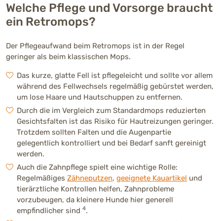
Welche Pflege und Vorsorge braucht
ein Retromops?
Der Pflegeaufwand beim Retromops ist in der Regel
geringer als beim klassischen Mops.
Das kurze, glatte Fell ist pflegeleicht und sollte vor allem
während des Fellwechsels regelmäßig gebürstet werden,
um lose Haare und Hautschuppen zu entfernen.
Durch die im Vergleich zum Standardmops reduzierten
Gesichtsfalten ist das Risiko für Hautreizungen geringer.
Trotzdem sollten Falten und die Augenpartie
gelegentlich kontrolliert und bei Bedarf sanft gereinigt
werden.
Auch die Zahnpflege spielt eine wichtige Rolle:
Regelmäßiges
Zähneputzen
,
geeignete Kauartikel
und
tierärztliche Kontrollen helfen, Zahnprobleme
vorzubeugen, da kleinere Hunde hier generell
4
empfindlicher sind
.