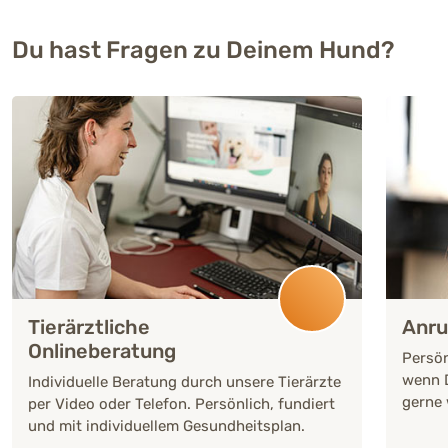
Du hast Fragen zu Deinem Hund?
Tierärztliche
Anru
Onlineberatung
Persön
wenn D
Individuelle Beratung durch unsere Tierärzte
gerne 
per Video oder Telefon. Persönlich, fundiert
und mit individuellem Gesundheitsplan.