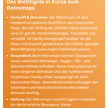
Das Wichtigste in Kürze zum
Retromops
Herkunft & Charakter:
Der Retromops ist eine
moderne europäische Zuchtform des klassischen
Mops, die seit Anfang der 2000er-Jahre entwickelt
wird. Er gilt als menschenbezogen, freundlich und
verspielt, ist häufig bewegungsfreudiger als der
Mops und braucht gemeinsame Aktivitäten, geistige
Beschäftigung sowie engen Familienanschluss.
Gesundheit:
Beim Retromops können Übergewicht
sowie vereinzelt Atemwegs-, Augen-, Ohr- und
Gelenkprobleme auftreten. Diese sind aufgrund der
meist längeren Schnauze und des funktionaleren
Körperbaus häufig milder ausgeprägt als beim
klassischen Mops. Gesundheitsuntersuchungen der
Elterntiere und tierärztliche Kontrollen bleiben
dennoch wichtig.
Haltung:
Der Retromops braucht täglich moderate
bis leicht erhöhte Bewegung, kleine