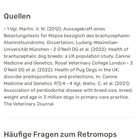
Quellen
• 1 Vgl. Martin, V. M. (2012): Aussagekraft eines
Belastungstests für Möpse bezüglich des brachycephalen
Atemnotsyndroms. Dissertation, Ludwig-Maximilian-
Universität München • 2 O’Neill DG et al. (2022): Health of
brachycephalic dog breeds: a UK population study. Canine
Medicine and Genetics, Royal Veterinary College London • 3
O’Neill DG et al. (2022): Health of Pug Dogs in the UK:
disorder predispositions and protections. In: Canine
Medicine and Genetics 9(1):4 • 4 Vgl. Wallis, C. et al. (2021):
Association of perdiodontal disease with breed size, breed,
weight and age in 3 million dogs in primary-care practice.
The Veterinary Journal
Häufige Fragen zum Retromops