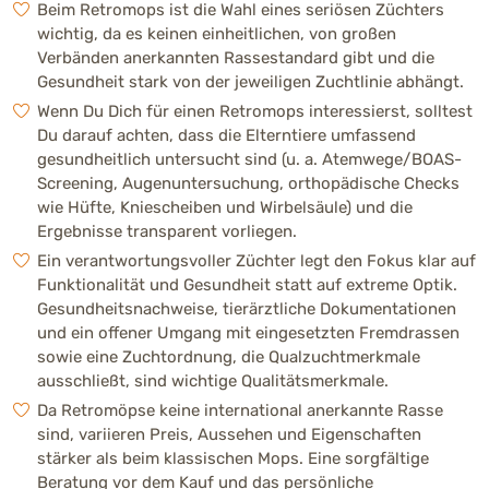
Beim Retromops ist die Wahl eines seriösen Züchters
wichtig, da es keinen einheitlichen, von großen
Verbänden anerkannten Rassestandard gibt und die
Gesundheit stark von der jeweiligen Zuchtlinie abhängt.
Wenn Du Dich für einen Retromops interessierst, solltest
Du darauf achten, dass die Elterntiere umfassend
gesundheitlich untersucht sind (u. a. Atemwege/BOAS-
Screening, Augenuntersuchung, orthopädische Checks
wie Hüfte, Kniescheiben und Wirbelsäule) und die
Ergebnisse transparent vorliegen.
Ein verantwortungsvoller Züchter legt den Fokus klar auf
Funktionalität und Gesundheit statt auf extreme Optik.
Gesundheitsnachweise, tierärztliche Dokumentationen
und ein offener Umgang mit eingesetzten Fremdrassen
sowie eine Zuchtordnung, die Qualzuchtmerkmale
ausschließt, sind wichtige Qualitätsmerkmale.
Da Retromöpse keine international anerkannte Rasse
sind, variieren Preis, Aussehen und Eigenschaften
stärker als beim klassischen Mops. Eine sorgfältige
Beratung vor dem Kauf und das persönliche