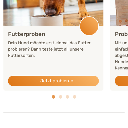
Futterproben
Prob
Dein Hund möchte erst einmal das Futter
Mit un
probieren? Dann teste jetzt all unsere
einfac
Futtersorten.
abgest
Hunde
Kennen
Jetzt probieren