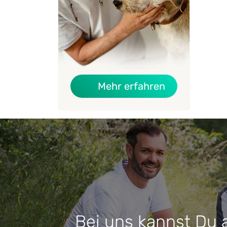
über Das Ges
Mehr erfahren
Bei uns kannst Du 