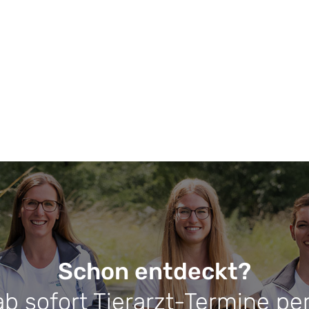
unde Tier Medical
Schon entdeckt?
ab sofort Tierarzt-Termine pe