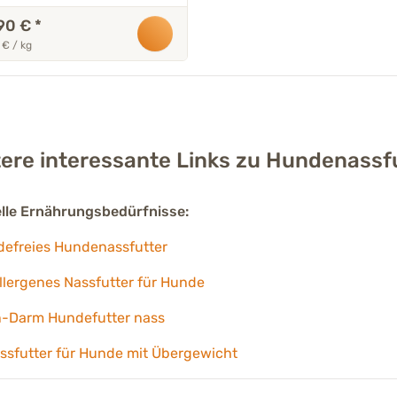
90 €
*
 € / kg
ere interessante Links zu Hundenassf
elle Ernährungsbedürfnisse:
defreies Hundenassfutter
lergenes Nassfutter für Hunde
-Darm Hundefutter nass
ssfutter für Hunde mit Übergewicht