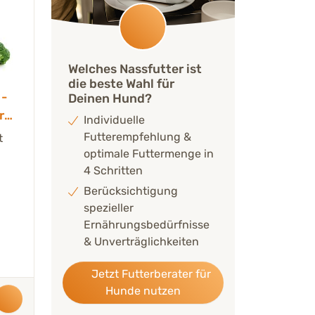
Welches Nassfutter ist
die beste Wahl für
-
Deinen Hund?
r
Individuelle
Futterempfehlung &
t
optimale Futtermenge in
4 Schritten
Berücksichtigung
spezieller
Ernährungsbedürfnisse
& Unverträglichkeiten
Jetzt Futterberater für
Hunde nutzen