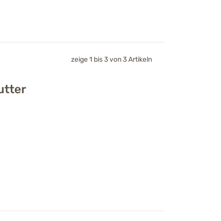
zeige 1 bis 3 von 3 Artikeln
utter