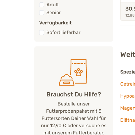
Adult
30,
Senior
12,88
Verfügbarkeit
Sofort lieferbar
Weit
Spezi
Getrei
Brauchst Du Hilfe?
Hypoal
Bestelle unser
Magen
Futterprobenpaket mit 5
Futtersorten Deiner Wahl für
Diätna
nur 12,90 € oder versuche es
mit unserem Futterberater.