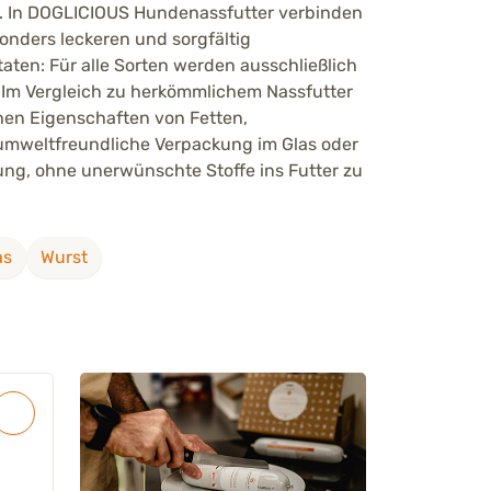
r. In DOGLICIOUS Hundenassfutter verbinden
nders leckeren und sorgfältig
aten: Für alle Sorten werden ausschließlich
 Im Vergleich zu herkömmlichem Nassfutter
hen Eigenschaften von Fetten,
umweltfreundliche Verpackung im Glas oder
ung, ohne unerwünschte Stoffe ins Futter zu
as
Wurst