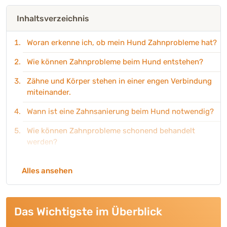
Inhaltsverzeichnis
Woran erkenne ich, ob mein Hund Zahnprobleme hat?
Wie können Zahnprobleme beim Hund entstehen?
Zähne und Körper stehen in einer engen Verbindung
miteinander.
Wann ist eine Zahnsanierung beim Hund notwendig?
Wie können Zahnprobleme schonend behandelt
werden?
Produktempfehlungen zur Unterstützung von
Alles ansehen
Zähnen und Zahnfleisch.
Das Wichtigste im Überblick