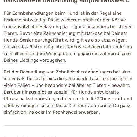
narkosefreie Behandlung empfehlenswert.
Für Zahnbehandlungen beim Hund ist in der Regel eine
Narkose notwendig. Diese wiederum stellt für den Körper
eine zusätzliche Belastung dar – ganz besonders bei älteren
Tieren. Bevor eine Zahnsanierung mit Narkose bei Deinem
Hunde-Senior durchgeführt wird, gilt es also abzuwägen,
ob sich das Risiko möglicher Narkoseschäden lohnt oder ob
es vielleicht andere Wege gibt, um gegen die Zahnprobleme
Deines Lieblings vorzugehen.
Bei der Behandlung von Zahnfleischentzündungen hat sich
in der 5-E Tierarztpraxis die schonende Laserfeldtherapie in
vielen Fällen – und besonders bei älteren Tieren – bewährt.
Darüber hinaus gibt es speziell für Hunde entwickelte
Ultraschallzahnbürsten, mit denen sich die Zähne sanft und
effektiv reinigen lassen. Diese Zahnbürsten kannst Du ganz
einfach online oder im Fachhandel erwerben.