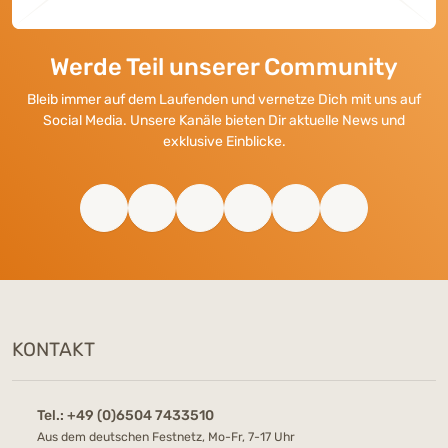
Werde Teil unserer Community
Bleib immer auf dem Laufenden und vernetze Dich mit uns auf
Social Media. Unsere Kanäle bieten Dir aktuelle News und
exklusive Einblicke.
KONTAKT
Tel.:
+49 (0)6504 7433510
Aus dem deutschen Festnetz, Mo-Fr, 7-17 Uhr