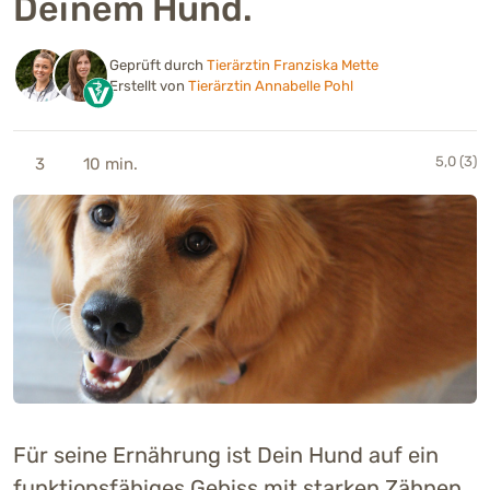
Deinem Hund.
Geprüft durch
Tierärztin Franziska Mette
Erstellt von
Tierärztin Annabelle Pohl
5,0 (3)
3
10 min.
Für seine Ernährung ist Dein Hund auf ein
funktionsfähiges Gebiss mit starken Zähnen