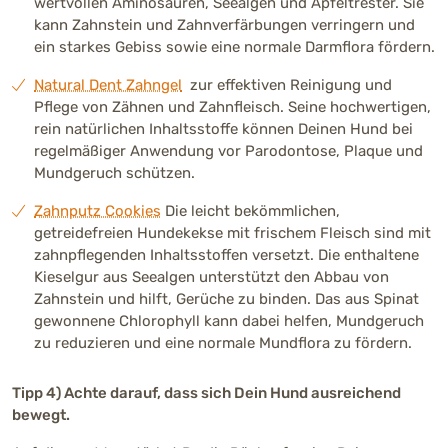
wertvollen Aminosäuren, Seealgen und Apfeltrester. Sie
kann Zahnstein und Zahnverfärbungen verringern und
ein starkes Gebiss sowie eine normale Darmflora fördern.
Natural Dent Zahngel
zur effektiven Reinigung und
Pflege von Zähnen und Zahnfleisch. Seine hochwertigen,
rein natürlichen Inhaltsstoffe können Deinen Hund bei
regelmäßiger Anwendung vor Parodontose, Plaque und
Mundgeruch schützen.
Zahnputz Cookies
Die leicht bekömmlichen,
getreidefreien Hundekekse mit frischem Fleisch sind mit
zahnpflegenden Inhaltsstoffen versetzt. Die enthaltene
Kieselgur aus Seealgen unterstützt den Abbau von
Zahnstein und hilft, Gerüche zu binden. Das aus Spinat
gewonnene Chlorophyll kann dabei helfen, Mundgeruch
zu reduzieren und eine normale Mundflora zu fördern.
Tipp 4) Achte darauf, dass sich Dein Hund ausreichend
bewegt.