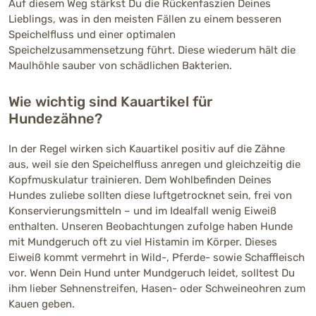
Auf diesem Weg stärkst Du die Rückenfaszien Deines
Lieblings, was in den meisten Fällen zu einem besseren
Speichelfluss und einer optimalen
Speichelzusammensetzung führt. Diese wiederum hält die
Maulhöhle sauber von schädlichen Bakterien.
Wie wichtig sind Kauartikel für
Hundezähne?
In der Regel wirken sich Kauartikel positiv auf die Zähne
aus, weil sie den Speichelfluss anregen und gleichzeitig die
Kopfmuskulatur trainieren. Dem Wohlbefinden Deines
Hundes zuliebe sollten diese luftgetrocknet sein, frei von
Konservierungsmitteln – und im Idealfall wenig Eiweiß
enthalten. Unseren Beobachtungen zufolge haben Hunde
mit Mundgeruch oft zu viel Histamin im Körper. Dieses
Eiweiß kommt vermehrt in Wild-, Pferde- sowie Schaffleisch
vor. Wenn Dein Hund unter Mundgeruch leidet, solltest Du
ihm lieber Sehnenstreifen, Hasen- oder Schweineohren zum
Kauen geben.