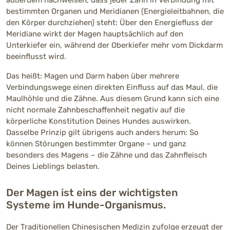
außerdem nachweisen, dass jeder Zahn in Verbindung mit
bestimmten Organen und Meridianen (Energieleitbahnen, die
den Körper durchziehen) steht: Über den Energiefluss der
Meridiane wirkt der Magen hauptsächlich auf den
Unterkiefer ein, während der Oberkiefer mehr vom Dickdarm
beeinflusst wird.
Das heißt: Magen und Darm haben über mehrere
Verbindungswege einen direkten Einfluss auf das Maul, die
Maulhöhle und die Zähne. Aus diesem Grund kann sich eine
nicht normale Zahnbeschaffenheit negativ auf die
körperliche Konstitution Deines Hundes auswirken.
Dasselbe Prinzip gilt übrigens auch anders herum: So
können Störungen bestimmter Organe – und ganz
besonders des Magens – die Zähne und das Zahnfleisch
Deines Lieblings belasten.
Der Magen ist eins der wichtigsten
Systeme im Hunde-Organismus.
Der Traditionellen Chinesischen Medizin zufolge erzeugt der