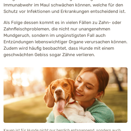
Immunabwehr im Maul schwächen können, welche für den
Schutz vor Infektionen und Erkrankungen entscheidend ist.
Als Folge dessen kommt es in vielen Fällen zu Zahn- oder
Zahnfleischproblemen, die nicht nur unangenehmen
Mundgeruch, sondern im ungünstigsten Fall auch
Entzündungen lebenswichtiger Organe verursachen können.
Zudem wird häufig beobachtet, dass Hunde mit einem
geschwächten Gebiss sogar Zähne verlieren.
Kauen ist für Hunde nicht nur herrlich entspannend, sondern auch