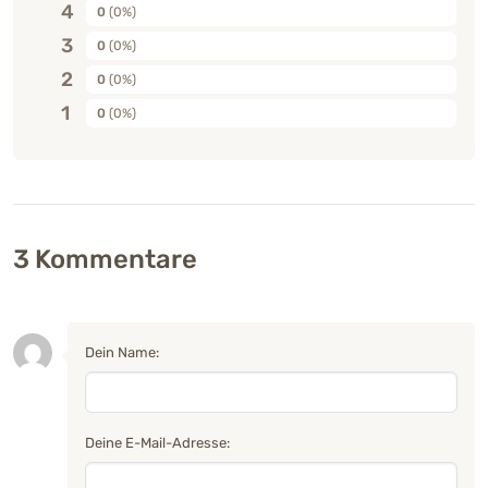
4
0
(0%)
3
0
(0%)
2
0
(0%)
1
0
(0%)
3
Kommentare
Dein Name:
Deine E-Mail-Adresse: