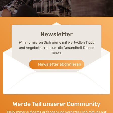
Newsletter
Wir informieren Dich gerne mit wertvollen Tipps
und Angeboten rund um die Gesundheit Deines
Tieres.
Newsletter abonnieren
Werde Teil unserer Community
Bleib immer auf dem Laufenden und vernetze Dich mit uns auf