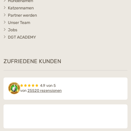
Hundenamen
Katzennamen
Partner werden
Unser Team
Jobs
DGT ACADEMY
ZUFRIEDENE KUNDEN
4.9 von 5
von
25520 rezensionen