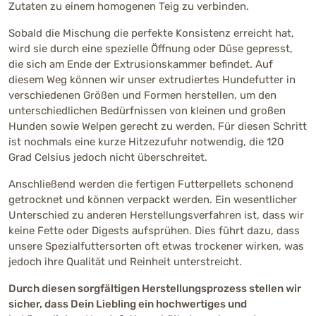
Zutaten zu einem homogenen Teig zu verbinden.
Sobald die Mischung die perfekte Konsistenz erreicht hat,
wird sie durch eine spezielle Öffnung oder Düse gepresst,
die sich am Ende der Extrusionskammer befindet. Auf
diesem Weg können wir unser extrudiertes Hundefutter in
verschiedenen Größen und Formen herstellen, um den
unterschiedlichen Bedürfnissen von kleinen und großen
Hunden sowie Welpen gerecht zu werden. Für diesen Schritt
ist nochmals eine kurze Hitzezufuhr notwendig, die 120
Grad Celsius jedoch nicht überschreitet.
Anschließend werden die fertigen Futterpellets schonend
getrocknet und können verpackt werden. Ein wesentlicher
Unterschied zu anderen Herstellungsverfahren ist, dass wir
keine Fette oder Digests aufsprühen. Dies führt dazu, dass
unsere Spezialfuttersorten oft etwas trockener wirken, was
jedoch ihre Qualität und Reinheit unterstreicht.
Durch diesen sorgfältigen Herstellungsprozess stellen wir
sicher, dass Dein Liebling ein hochwertiges und