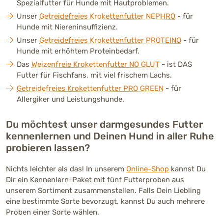
Spezialfutter für Hunde mit Hautproblemen.
Unser
Getreidefreies Krokettenfutter NEPHRO
- für
Hunde mit Niereninsuffizienz.
Unser
Getreidefreies Krokettenfutter PROTEINO
- für
Hunde mit erhöhtem Proteinbedarf.
Das
Weizenfreie Krokettenfutter NO GLUT
- ist DAS
Futter für Fischfans, mit viel frischem Lachs.
Getreidefreies Krokettenfutter PRO GREEN
- für
Allergiker und Leistungshunde.
Du möchtest unser darmgesundes Futter
kennenlernen und Deinen Hund in aller Ruhe
probieren lassen?
Nichts leichter als das! In unserem
Online-Shop
kannst Du
Dir ein Kennenlern-Paket mit fünf Futterproben aus
unserem Sortiment zusammenstellen. Falls Dein Liebling
eine bestimmte Sorte bevorzugt, kannst Du auch mehrere
Proben einer Sorte wählen.