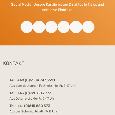
Social Media. Unsere Kanäle bieten Dir aktuelle News und
exklusive Einblicke.
KONTAKT
Tel.:
+49 (0)6504 7433510
Aus dem deutschen Festnetz, Mo-Fr, 7-17 Uhr
Tel.:
+43 (0)720 883 773
Aus Österreich, Mo-Fr, 7-17 Uhr
Tel.:
+41 (0)615 880 573
Aus der Schweiz, Mo-Fr, 7-17 Uhr