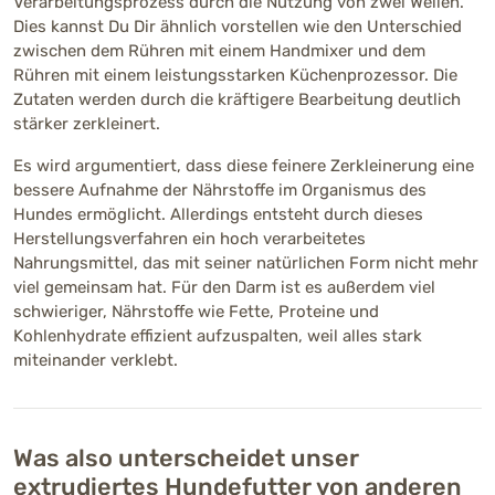
Verarbeitungsprozess durch die Nutzung von zwei Wellen.
Dies kannst Du Dir ähnlich vorstellen wie den Unterschied
zwischen dem Rühren mit einem Handmixer und dem
Rühren mit einem leistungsstarken Küchenprozessor. Die
Zutaten werden durch die kräftigere Bearbeitung deutlich
stärker zerkleinert.
Es wird argumentiert, dass diese feinere Zerkleinerung eine
bessere Aufnahme der Nährstoffe im Organismus des
Hundes ermöglicht. Allerdings entsteht durch dieses
Herstellungsverfahren ein hoch verarbeitetes
Nahrungsmittel, das mit seiner natürlichen Form nicht mehr
viel gemeinsam hat. Für den Darm ist es außerdem viel
schwieriger, Nährstoffe wie Fette, Proteine und
Kohlenhydrate effizient aufzuspalten, weil alles stark
miteinander verklebt.
Was also unterscheidet unser
extrudiertes Hundefutter von anderen