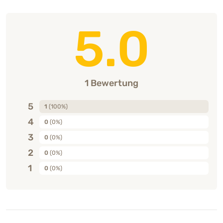
5.0
1 Bewertung
5
1
(100%)
4
0
(0%)
3
0
(0%)
2
0
(0%)
1
0
(0%)