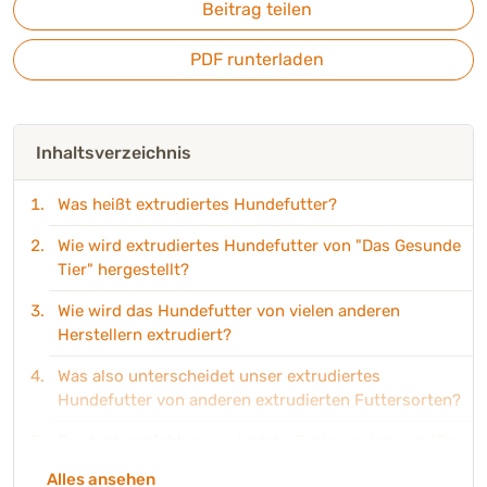
Beitrag teilen
PDF runterladen
Inhaltsverzeichnis
Was heißt extrudiertes Hundefutter?
Wie wird extrudiertes Hundefutter von "Das Gesunde
Tier" hergestellt?
Wie wird das Hundefutter von vielen anderen
Herstellern extrudiert?
Was also unterscheidet unser extrudiertes
Hundefutter von anderen extrudierten Futtersorten?
Produktempfehlungen: Welche Futtersorten von "Das
Gesunde Tier" sind denn extrudiertes Spezialfutter?
Alles ansehen