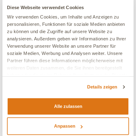
Diese Webseite verwendet Cookies
Wir verwenden Cookies, um Inhalte und Anzeigen zu
personalisieren, Funktionen für soziale Medien anbieten
zu können und die Zugriffe auf unsere Website zu
analysieren. Außerdem geben wir Informationen zu Ihrer
Verwendung unserer Website an unsere Partner für
soziale Medien, Werbung und Analysen weiter. Unsere
Partner führen diese Informationen möglicherweise mit
weiteren Daten zusammen, die Sie ihnen bereitgestellt
haben oder die sie im Rahmen Ihrer Nutzung der Dienste
gesammelt haben.
Details zeigen
Alle zulassen
Über Tierarzt Thomas Backhaus
Anpassen