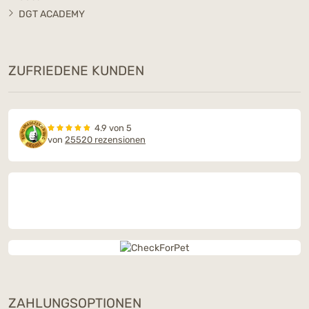
DGT ACADEMY
ZUFRIEDENE KUNDEN
4.9 von 5
von
25520 rezensionen
ZAHLUNGSOPTIONEN