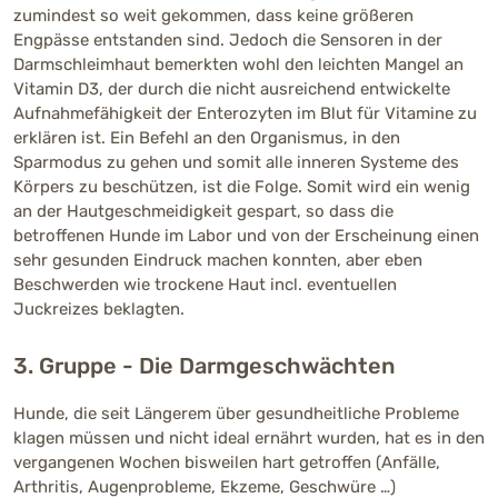
zumindest so weit gekommen, dass keine größeren
Engpässe entstanden sind. Jedoch die Sensoren in der
Darmschleimhaut bemerkten wohl den leichten Mangel an
Vitamin D3, der durch die nicht ausreichend entwickelte
Aufnahmefähigkeit der Enterozyten im Blut für Vitamine zu
erklären ist. Ein Befehl an den Organismus, in den
Sparmodus zu gehen und somit alle inneren Systeme des
Körpers zu beschützen, ist die Folge. Somit wird ein wenig
an der Hautgeschmeidigkeit gespart, so dass die
betroffenen Hunde im Labor und von der Erscheinung einen
sehr gesunden Eindruck machen konnten, aber eben
Beschwerden wie trockene Haut incl. eventuellen
Juckreizes beklagten.
3. Gruppe - Die Darmgeschwächten
Hunde, die seit Längerem über gesundheitliche Probleme
klagen müssen und nicht ideal ernährt wurden, hat es in den
vergangenen Wochen bisweilen hart getroffen (Anfälle,
Arthritis, Augenprobleme, Ekzeme, Geschwüre …)