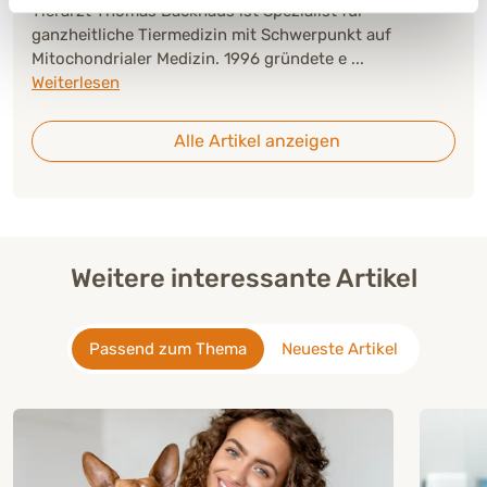
Tierarzt Thomas Backhaus ist Spezialist für
ganzheitliche Tiermedizin mit Schwerpunkt auf
Mitochondrialer Medizin. 1996 gründete e
...
Weiterlesen
Alle Artikel anzeigen
Weitere interessante Artikel
Passend zum Thema
Neueste Artikel