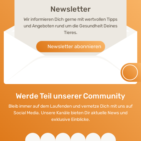
Newsletter
Wir informieren Dich gerne mit wertvollen Tipps
und Angeboten rund um die Gesundheit Deines
Tieres.
Newsletter abonnieren
Werde Teil unserer Community
Bleib immer auf dem Laufenden und vernetze Dich mit uns auf
Social Media. Unsere Kanäle bieten Dir aktuelle News und
exklusive Einblicke.