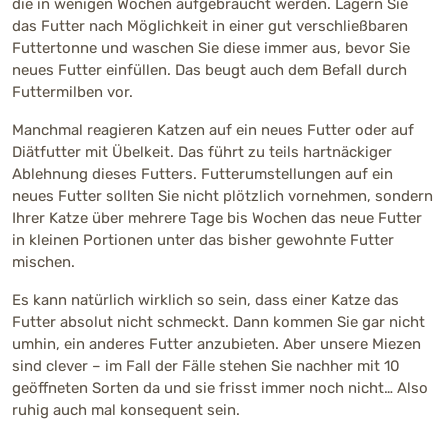
die in wenigen Wochen aufgebraucht werden. Lagern Sie
das Futter nach Möglichkeit in einer gut verschließbaren
Futtertonne und waschen Sie diese immer aus, bevor Sie
neues Futter einfüllen. Das beugt auch dem Befall durch
Futtermilben vor.
Manchmal reagieren Katzen auf ein neues Futter oder auf
Diätfutter mit Übelkeit. Das führt zu teils hartnäckiger
Ablehnung dieses Futters. Futterumstellungen auf ein
neues Futter sollten Sie nicht plötzlich vornehmen, sondern
Ihrer Katze über mehrere Tage bis Wochen das neue Futter
in kleinen Portionen unter das bisher gewohnte Futter
mischen.
Es kann natürlich wirklich so sein, dass einer Katze das
Futter absolut nicht schmeckt. Dann kommen Sie gar nicht
umhin, ein anderes Futter anzubieten. Aber unsere Miezen
sind clever – im Fall der Fälle stehen Sie nachher mit 10
geöffneten Sorten da und sie frisst immer noch nicht… Also
ruhig auch mal konsequent sein.