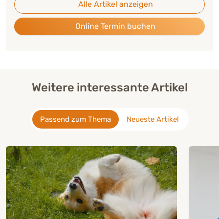
Alle Artikel anzeigen
Online Termin buchen
Weitere interessante Artikel
Passend zum Thema
Neueste Artikel