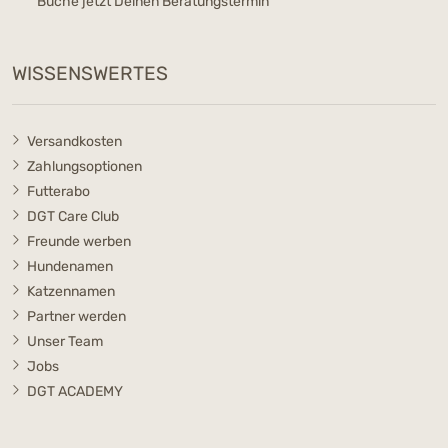
Buche jetzt Deinen Beratungstermin
WISSENSWERTES
Versandkosten
Zahlungsoptionen
Futterabo
DGT Care Club
Freunde werben
Hundenamen
Katzennamen
Partner werden
Unser Team
Jobs
DGT ACADEMY