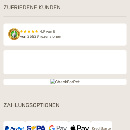
ZUFRIEDENE KUNDEN
4.9 von 5
von
25529 rezensionen
ZAHLUNGSOPTIONEN