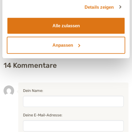
gesammelt haben.
Details zeigen
3
0
(0%)
2
3
(5%)
1
Alle zulassen
2
(4%)
Anpassen
14
Kommentare
Dein Name:
Deine E-Mail-Adresse: