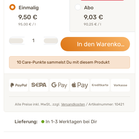
Einmalig
Abo
9,50
€
9,03 €
95,00 € / l
90,25 € / l
Stk.
Anzahl
In den Warenkorb
9,5
10 Care-Punkte sammelst Du mit diesem Produkt
Alle Preise inkl. MwSt., zzgl.
Versandkosten
/
Artikelnummer: 10421
Lieferung:
In 1-3 Werktagen bei Dir