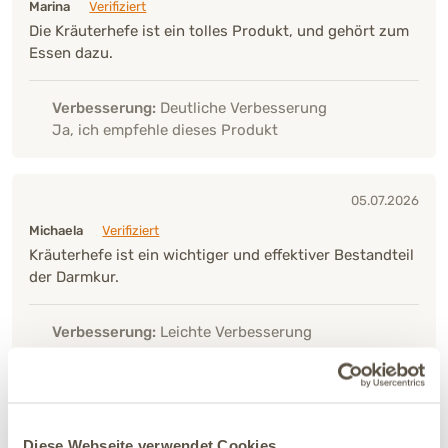
Marina
Verifiziert
Die Kräuterhefe ist ein tolles Produkt, und gehört zum
Essen dazu.
Verbesserung:
Deutliche Verbesserung
Ja, ich empfehle dieses Produkt
05.07.2026
Michaela
Verifiziert
Kräuterhefe ist ein wichtiger und effektiver Bestandteil
der Darmkur.
Verbesserung:
Leichte Verbesserung
Ja, ich empfehle dieses Produkt
04.07.2026
Diese Webseite verwendet Cookies