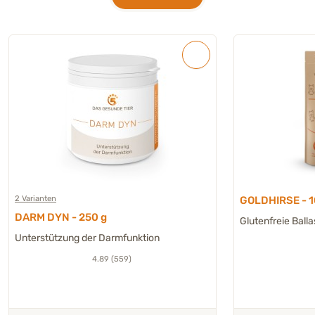
2 Varianten
GOLDHIRSE - 1
DARM DYN - 250 g
Glutenfreie Ball
Unterstützung der Darmfunktion
4.89 (559)