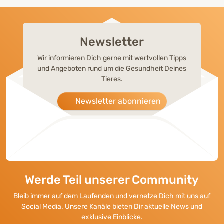
Newsletter
Wir informieren Dich gerne mit wertvollen Tipps
und Angeboten rund um die Gesundheit Deines
Tieres.
Newsletter abonnieren
Werde Teil unserer Community
Bleib immer auf dem Laufenden und vernetze Dich mit uns auf
Social Media. Unsere Kanäle bieten Dir aktuelle News und
exklusive Einblicke.