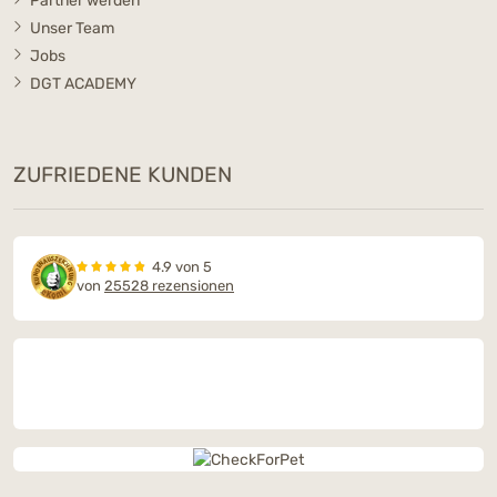
Partner werden
Unser Team
Jobs
DGT ACADEMY
ZUFRIEDENE KUNDEN
4.9 von 5
von
25528 rezensionen