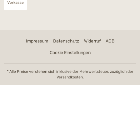
Impressum
Datenschutz
Widerruf
AGB
Cookie Einstellungen
* Alle Preise verstehen sich inklusive der Mehrwertsteuer, zuzüglich der
Versandkosten
.