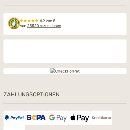
4.9 von 5
von
25520 rezensionen
ZAHLUNGSOPTIONEN