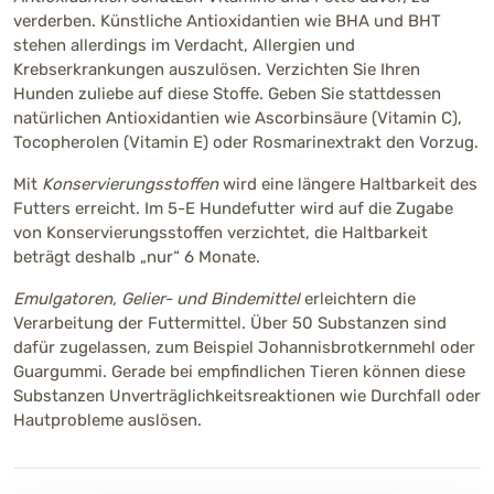
verderben. Künstliche Antioxidantien wie BHA und BHT
stehen allerdings im Verdacht, Allergien und
Krebserkrankungen auszulösen. Verzichten Sie Ihren
Hunden zuliebe auf diese Stoffe. Geben Sie stattdessen
natürlichen Antioxidantien wie Ascorbinsäure (Vitamin C),
Tocopherolen (Vitamin E) oder Rosmarinextrakt den Vorzug.
Mit
Konservierungsstoffen
wird eine längere Haltbarkeit des
Futters erreicht. Im 5-E Hundefutter wird auf die Zugabe
von Konservierungsstoffen verzichtet, die Haltbarkeit
beträgt deshalb „nur“ 6 Monate.
Emulgatoren, Gelier- und Bindemittel
erleichtern die
Verarbeitung der Futtermittel. Über 50 Substanzen sind
dafür zugelassen, zum Beispiel Johannisbrotkernmehl oder
Guargummi. Gerade bei empfindlichen Tieren können diese
Substanzen Unverträglichkeitsreaktionen wie Durchfall oder
Hautprobleme auslösen.