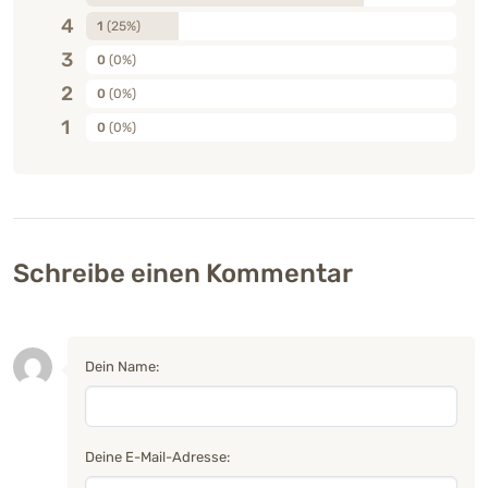
4
1
(25%)
3
0
(0%)
2
0
(0%)
1
0
(0%)
Schreibe einen Kommentar
Dein Name:
Deine E-Mail-Adresse: