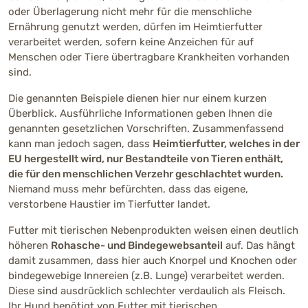
oder Überlagerung nicht mehr für die menschliche
Ernährung genutzt werden, dürfen im Heimtierfutter
verarbeitet werden, sofern keine Anzeichen für auf
Menschen oder Tiere übertragbare Krankheiten vorhanden
sind.
Die genannten Beispiele dienen hier nur einem kurzen
Überblick. Ausführliche Informationen geben Ihnen die
genannten gesetzlichen Vorschriften. Zusammenfassend
kann man jedoch sagen, dass
Heimtierfutter, welches in der
EU hergestellt wird, nur Bestandteile von Tieren enthält,
die für den menschlichen Verzehr geschlachtet wurden.
Niemand muss mehr befürchten, dass das eigene,
verstorbene Haustier im Tierfutter landet.
Futter mit tierischen Nebenprodukten weisen einen deutlich
höheren
Rohasche- und Bindegewebsanteil
auf. Das hängt
damit zusammen, dass hier auch Knorpel und Knochen oder
bindegewebige Innereien (z.B. Lunge) verarbeitet werden.
Diese sind ausdrücklich schlechter verdaulich als Fleisch.
Ihr Hund benötigt von Futter mit tierischen