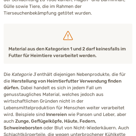
Gülle sowie Tiere, die im Rahmen der
Tierseuchenbekämpfung getötet wurden.
Material aus den Kategorien 1 und 2 darf keinesfalls im
Futter für Heimtiere verarbeitet werden.
Die
Kategorie 3
enthält diejenigen Nebenprodukte, die für
die
Herstellung von Heimtierfutter Verwendung finden
dürfen.
Dabei handelt es sich in jedem Fall um
genusstaugliches Material, welches jedoch aus
wirtschaftlichen Gründen nicht in der
Lebensmittelproduktion für Menschen weiter verarbeitet
wird. Beispiele sind
Innereien
wie Pansen und Leber, aber
auch
Zunge, Geflügelköpfe, Häute, Federn,
Schweineborsten
oder Blut von Nicht-Wiederkäuern. Auch
Schlachtkörperteile, die wegen unterbrochener Kühlkette