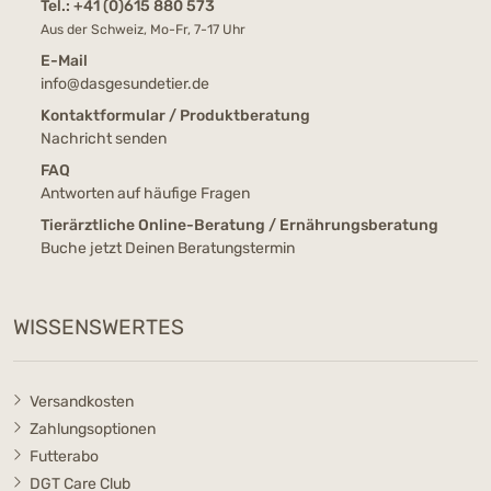
Tel.:
+41 (0)615 880 573
Aus der Schweiz, Mo-Fr, 7-17 Uhr
E-Mail
info@dasgesundetier.de
Kontaktformular / Produktberatung
Nachricht senden
FAQ
Antworten auf häufige Fragen
Tierärztliche Online-Beratung / Ernährungsberatung
Buche jetzt Deinen Beratungstermin
WISSENSWERTES
Versandkosten
Zahlungsoptionen
Futterabo
DGT Care Club