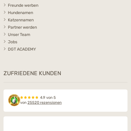
Freunde werben
Hundenamen
Katzennamen
Partner werden
Unser Team
Jobs
DGT ACADEMY
ZUFRIEDENE KUNDEN
4.9 von 5
von
25520 rezensionen