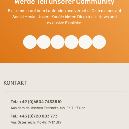
Werde Teil unserer Community
Bleib immer auf dem Laufenden und vernetze Dich mit uns auf
Social Media. Unsere Kanäle bieten Dir aktuelle News und
exklusive Einblicke.
KONTAKT
Tel.:
+49 (0)6504 7433510
Aus dem deutschen Festnetz, Mo-Fr, 7-17 Uhr
Tel.:
+43 (0)720 883 773
Aus Österreich, Mo-Fr, 7-17 Uhr