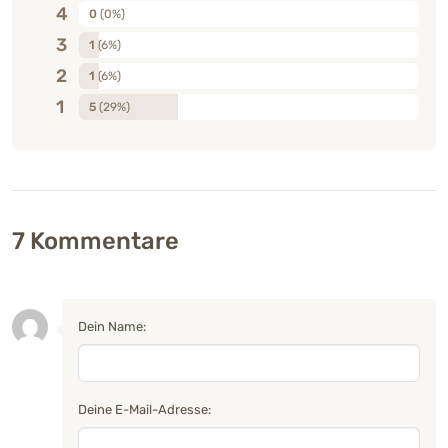
4
0
(0%)
3
1
(6%)
2
1
(6%)
1
5
(29%)
7
Kommentare
Dein Name:
Deine E-Mail-Adresse: