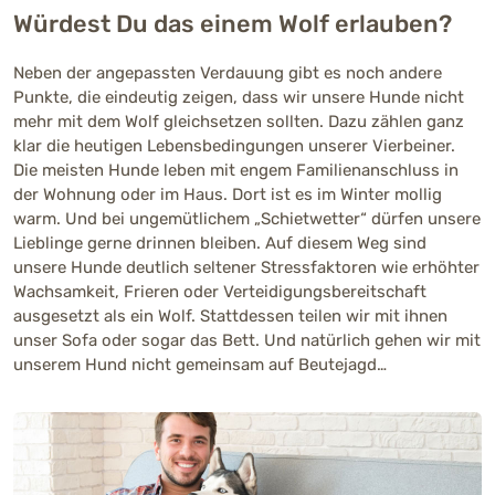
Würdest Du das einem Wolf erlauben?
Neben der angepassten Verdauung gibt es noch andere
Punkte, die eindeutig zeigen, dass wir unsere Hunde nicht
mehr mit dem Wolf gleichsetzen sollten. Dazu zählen ganz
klar die heutigen Lebensbedingungen unserer Vierbeiner.
Die meisten Hunde leben mit engem Familienanschluss in
der Wohnung oder im Haus. Dort ist es im Winter mollig
warm. Und bei ungemütlichem „Schietwetter“ dürfen unsere
Lieblinge gerne drinnen bleiben. Auf diesem Weg sind
unsere Hunde deutlich seltener Stressfaktoren wie erhöhter
Wachsamkeit, Frieren oder Verteidigungsbereitschaft
ausgesetzt als ein Wolf. Stattdessen teilen wir mit ihnen
unser Sofa oder sogar das Bett. Und natürlich gehen wir mit
unserem Hund nicht gemeinsam auf Beutejagd…