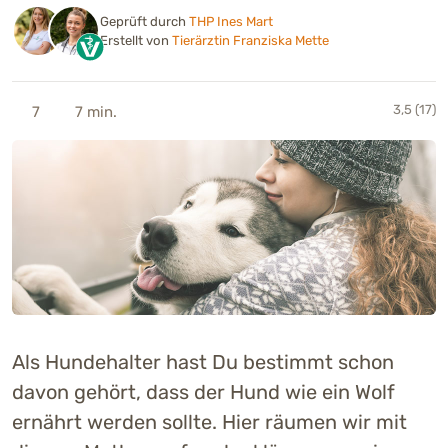
Geprüft durch
THP Ines Mart
Erstellt von
Tierärztin Franziska Mette
3,5 (17)
7
7 min.
Als Hundehalter hast Du bestimmt schon
davon gehört, dass der Hund wie ein Wolf
ernährt werden sollte. Hier räumen wir mit