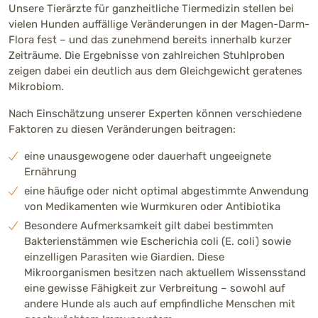
Unsere Tierärzte für ganzheitliche Tiermedizin stellen bei
vielen Hunden auffällige Veränderungen in der Magen-Darm-
Flora fest – und das zunehmend bereits innerhalb kurzer
Zeiträume. Die Ergebnisse von zahlreichen Stuhlproben
zeigen dabei ein deutlich aus dem Gleichgewicht geratenes
Mikrobiom.
Nach Einschätzung unserer Experten können verschiedene
Faktoren zu diesen Veränderungen beitragen:
eine unausgewogene oder dauerhaft ungeeignete
Ernährung
eine häufige oder nicht optimal abgestimmte Anwendung
von Medikamenten wie Wurmkuren oder Antibiotika
Besondere Aufmerksamkeit gilt dabei bestimmten
Bakterienstämmen wie Escherichia coli (E. coli) sowie
einzelligen Parasiten wie Giardien. Diese
Mikroorganismen besitzen nach aktuellem Wissensstand
eine gewisse Fähigkeit zur Verbreitung – sowohl auf
andere Hunde als auch auf empfindliche Menschen mit