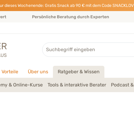
ur dieses Wochenende: Gratis Snack ab 90 € mit dem Code SNACKLOV
wert
Persönliche Beratung durch Experten
Suche
Vorteile
Über uns
Ratgeber & Wissen
my & Online-Kurse
Tools & interaktive Berater
Podcast &