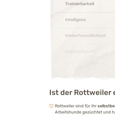
Trainierbarkeit
Intelligenz
Kinderfreundlichkeit
Bellfreudigkeit
Ist der Rottweile
Rottweiler sind für ihr
selbstb
Arbeitshunde gezüchtet und ha