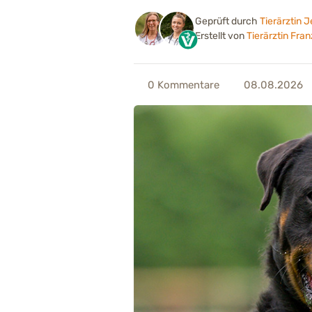
Geprüft durch
Tierärztin 
Erstellt von
Tierärztin Fra
0
Kommentare
08.08.2026