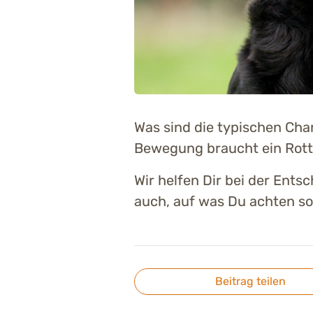
Was sind die typischen Cha
Bewegung braucht ein Rottw
Wir helfen Dir bei der Ents
auch, auf was Du achten soll
Beitrag teilen