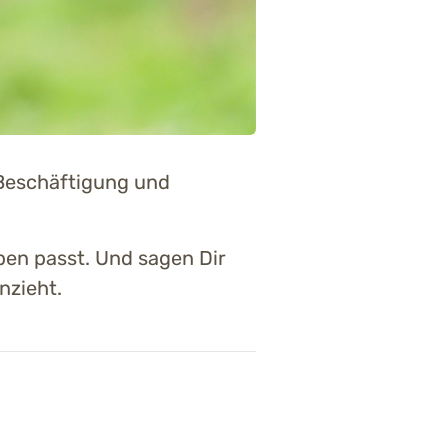
 Beschäftigung und
eben passt. Und sagen Dir
nzieht.