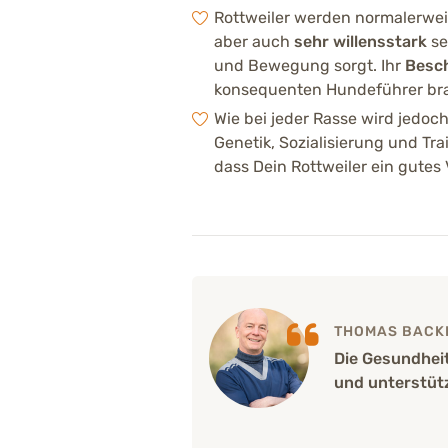
Rottweiler werden normalerwe
aber auch
sehr willensstark
se
und Bewegung sorgt. Ihr
Besch
konsequenten Hundeführer brau
Wie bei jeder Rasse wird jedoch
Genetik, Sozialisierung und Tra
dass Dein Rottweiler ein gute
THOMAS BACKH
Die Gesundheit
und unterstüt