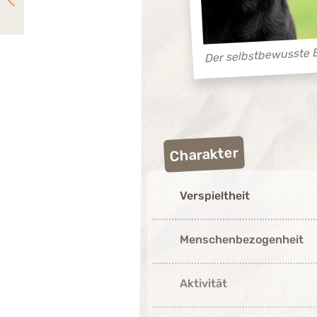
Riesenschnauzer
Der selbstbewusste 
Charakter
Verspieltheit
Menschenbezogenheit
Aktivität