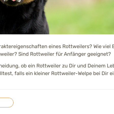
raktereigenschaften eines Rottweilers? Wie viel
eiler? Sind Rottweiler für Anfänger geeignet?
cheidung, ob ein Rottweiler zu Dir und Deinem L
test, falls ein kleiner Rottweiler-Welpe bei Dir ei