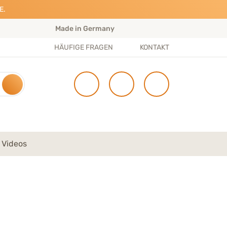
E.
Made in Germany
S
HÄUFIGE FRAGEN
KONTAKT
 Videos