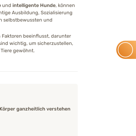
e
und
intelligente Hunde
, können
htig.
ichtige Ausbildung, Sozialisierung
en selbstbewussten und
n Faktoren beeinflusst, darunter
sind wichtig, um sicherzustellen,
 Tiere gewöhnt.
Körper ganzheitlich verstehen