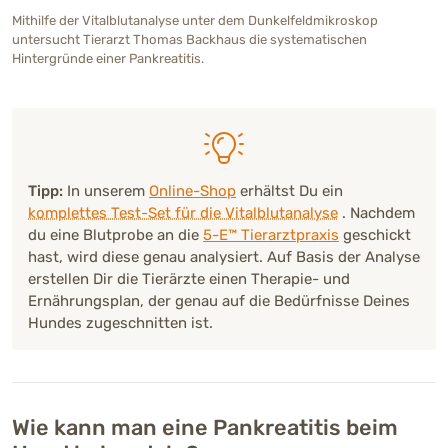
Mithilfe der Vitalblutanalyse unter dem Dunkelfeldmikroskop
untersucht Tierarzt Thomas Backhaus die systematischen
Hintergründe einer Pankreatitis.
Tipp:
In unserem
Online-Shop
erhältst Du ein
komplettes Test-Set für die Vitalblutanalyse
. Nachdem
du eine Blutprobe an die
5-E™ Tierarztpraxis
geschickt
hast, wird diese genau analysiert. Auf Basis der Analyse
erstellen Dir die Tierärzte einen Therapie- und
Ernährungsplan, der genau auf die Bedürfnisse Deines
Hundes zugeschnitten ist.
Wie kann man eine Pankreatitis beim