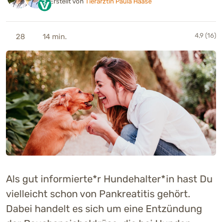
Erstellt von
Tierärztin Paula Haase
4,9 (16)
28
14 min.
Als gut informierte*r Hundehalter*in hast Du
vielleicht schon von Pankreatitis gehört.
Dabei handelt es sich um eine Entzündung