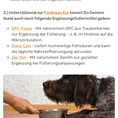
3.) Unterstützend zur
Pankreas Kur
kannst Du Deinem
Hund auch noch folgende Ergänzungsfuttermittel geben:
OPC Pulver
: Mit natürlichem OPC aus Traubenkernen
zur Ergänzung der Fütterung – z. B. im Hinblick auf die
Mikrozirkulation.
Glanz Care
: Liefert hochwertige Fettsäuren und kann
die tägliche Nährstoffversorgung abrunden.
Zeo Dyn
: Mit natürlichem Zeolith zur gezielten
Ergänzung bei Fütterungsanpassungen.