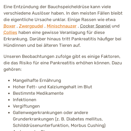
Eine Entzündung der Bauchspeicheldrüse kann viele
verschiedene Auslöser haben. In den meisten Fällen bleibt
die eigentliche Ursache unklar. Einige Rassen wie etwa
Boxer
,
Zwergpudel
,
Minischnauzer
,
Cocker Spaniel
und
Collies
haben eine gewisse Veranlagung für diese
Erkrankung. Darüber hinaus tritt Pankreatitis häufiger bei
Hündinnen und bei älteren Tieren auf.
Unseren Beobachtungen zufolge gibt es einige Faktoren,
die das Risiko für eine Pankreatitis erhöhen können. Dazu
gehören:
Mangelhafte Ernährung
Hoher Fett- und Kalziumgehalt im Blut
Bestimmte Medikamente
Infektionen
Vergiftungen
Gallenwegerkrankungen oder andere
Grunderkrankungen (z. B. Diabetes mellitus,
Schilddrüsenunterfunktion, Morbus Cushing)