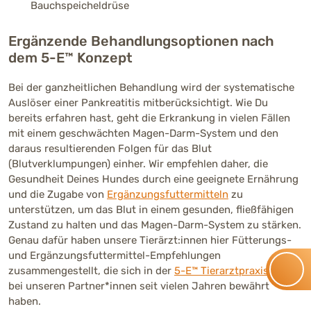
Bauchspeicheldrüse
Ergänzende Behandlungsoptionen nach
dem 5-E™ Konzept
Bei der ganzheitlichen Behandlung wird der systematische
Auslöser einer Pankreatitis mitberücksichtigt. Wie Du
bereits erfahren hast, geht die Erkrankung in vielen Fällen
mit einem geschwächten Magen-Darm-System und den
daraus resultierenden Folgen für das Blut
(Blutverklumpungen) einher. Wir empfehlen daher, die
Gesundheit Deines Hundes durch eine geeignete Ernährung
und die Zugabe von
Ergänzungsfuttermitteln
zu
unterstützen, um das Blut in einem gesunden, fließfähigen
Zustand zu halten und das Magen-Darm-System zu stärken.
Genau dafür haben unsere Tierärzt:innen hier Fütterungs-
und Ergänzungsfuttermittel-Empfehlungen
zusammengestellt, die sich in der
5-E™ Tierarztpraxis
und
bei unseren Partner*innen seit vielen Jahren bewährt
haben.