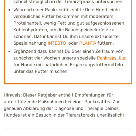
schnellstmöglich in der Tierarztpraxis untersuchen.
Während einer Pankreatitis sollte Dein Hund leicht
verdauliches Futter bekommen mit moderatem
Proteinanteil, wenig Fett und gut aufgeschlossenen
Kohlenhydraten, um die Bauchspeicheldrüse zu
schonen. Dafür kannst Du ihm unsere extrudierte
Spezialnahrung
INTESTO
oder
PLANTA
füttern.
Ergänzend dazu kannst Du über einen Zeitraum von
zunächst vier Wochen unsere spezielle
Pankreas-Kur
für Hunde mit natürlichen Ergänzungsfuttermitteln
unter das Futter mischen.
Hinweis: Dieser Ratgeber enthält Empfehlungen für
unterstützende Maßnahmen bei einer Pankreatitis. Zur
genauen Abklärung der Diagnose und Therapie Deines
Hundes ist ein Besuch in der Tierarztpraxis unerlässlich!