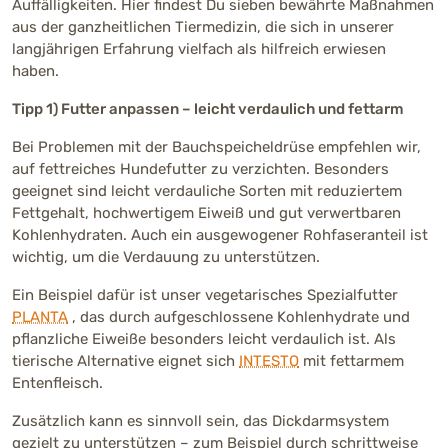
Auffälligkeiten. Hier findest Du sieben bewährte Maßnahmen
aus der ganzheitlichen Tiermedizin, die sich in unserer
langjährigen Erfahrung vielfach als hilfreich erwiesen
haben.
Tipp 1) Futter anpassen – leicht verdaulich und fettarm
Bei Problemen mit der Bauchspeicheldrüse empfehlen wir,
auf fettreiches Hundefutter zu verzichten. Besonders
geeignet sind leicht verdauliche Sorten mit reduziertem
Fettgehalt, hochwertigem Eiweiß und gut verwertbaren
Kohlenhydraten. Auch ein ausgewogener Rohfaseranteil ist
wichtig, um die Verdauung zu unterstützen.
Ein Beispiel dafür ist unser vegetarisches Spezialfutter
PLANTA
, das durch aufgeschlossene Kohlenhydrate und
pflanzliche Eiweiße besonders leicht verdaulich ist. Als
tierische Alternative eignet sich
INTESTO
mit fettarmem
Entenfleisch.
Zusätzlich kann es sinnvoll sein, das Dickdarmsystem
gezielt zu unterstützen – zum Beispiel durch schrittweise