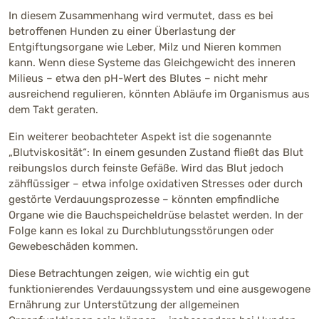
In diesem Zusammenhang wird vermutet, dass es bei
betroffenen Hunden zu einer Überlastung der
Entgiftungsorgane wie Leber, Milz und Nieren kommen
kann. Wenn diese Systeme das Gleichgewicht des inneren
Milieus – etwa den pH-Wert des Blutes – nicht mehr
ausreichend regulieren, könnten Abläufe im Organismus aus
dem Takt geraten.
Ein weiterer beobachteter Aspekt ist die sogenannte
„Blutviskosität“: In einem gesunden Zustand fließt das Blut
reibungslos durch feinste Gefäße. Wird das Blut jedoch
zähflüssiger – etwa infolge oxidativen Stresses oder durch
gestörte Verdauungsprozesse – könnten empfindliche
Organe wie die Bauchspeicheldrüse belastet werden. In der
Folge kann es lokal zu Durchblutungsstörungen oder
Gewebeschäden kommen.
Diese Betrachtungen zeigen, wie wichtig ein gut
funktionierendes Verdauungssystem und eine ausgewogene
Ernährung zur Unterstützung der allgemeinen