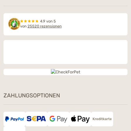
4.9 von 5
von
25520 rezensionen
ZAHLUNGSOPTIONEN