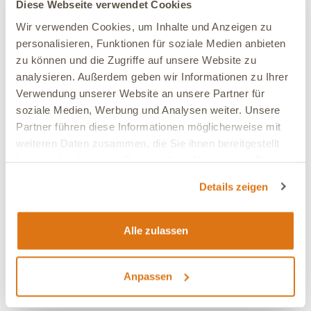
Diese Webseite verwendet Cookies
Wir verwenden Cookies, um Inhalte und Anzeigen zu
Deine Website (optional):
personalisieren, Funktionen für soziale Medien anbieten
zu können und die Zugriffe auf unsere Website zu
analysieren. Außerdem geben wir Informationen zu Ihrer
Verwendung unserer Website an unsere Partner für
Dein Kommentar:
soziale Medien, Werbung und Analysen weiter. Unsere
Partner führen diese Informationen möglicherweise mit
weiteren Daten zusammen, die Sie ihnen bereitgestellt
haben oder die sie im Rahmen Ihrer Nutzung der Dienste
gesammelt haben.
Details zeigen
Artikel bewerten
Alle zulassen
Absenden
Anpassen