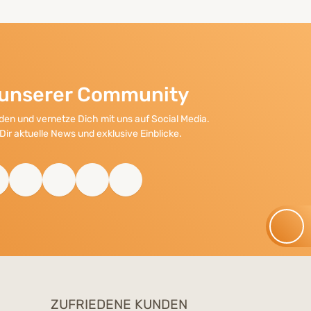
l unserer Community
en und vernetze Dich mit uns auf Social Media.
Dir aktuelle News und exklusive Einblicke.
ZUFRIEDENE KUNDEN