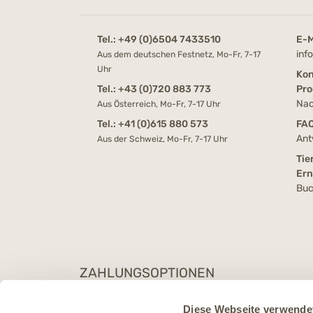
Tel.:
+49 (0)6504 7433510
E-M
inf
Aus dem deutschen Festnetz, Mo-Fr, 7-17
Uhr
Kon
Tel.:
+43 (0)720 883 773
Pro
Nac
Aus Österreich, Mo-Fr, 7-17 Uhr
Tel.:
+41 (0)615 880 573
FA
Ant
Aus der Schweiz, Mo-Fr, 7-17 Uhr
Tie
Er
Buc
ZAHLUNGSOPTIONEN
Diese Webseite verwende