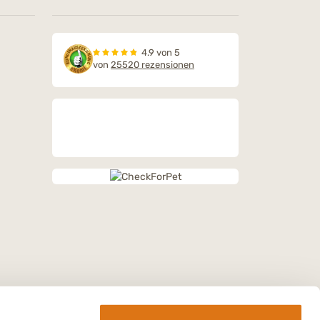
4.9 von 5
von
25520 rezensionen