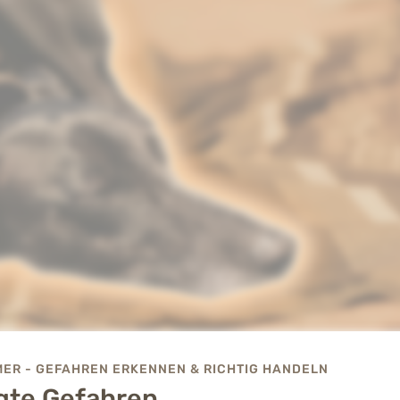
MER - GEFAHREN ERKENNEN & RICHTIG HANDELN
gte Gefahren