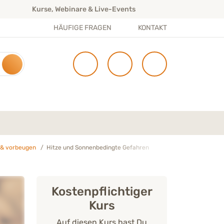
Kurse, Webinare & Live-Events
Ü
HÄUFIGE FRAGEN
KONTAKT
 & vorbeugen
Hitze und Sonnenbedingte Gefahren
Kostenpflichtiger
Kurs
Auf diesen Kurs hast Du