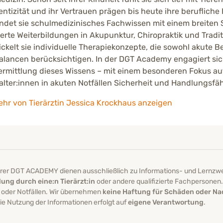
ntizität und ihr Vertrauen prägen bis heute ihre berufliche H
ndet sie schulmedizinisches Fachwissen mit einem breiten 
erte Weiterbildungen in Akupunktur, Chiropraktik und Tradit
ckelt sie individuelle Therapiekonzepte, die sowohl akute 
lancen berücksichtigen. In der DGT Academy engagiert sic
ermittlung dieses Wissens – mit einem besonderen Fokus auf
alter:innen in akuten Notfällen Sicherheit und Handlungsfä
hr von Tierärztin Jessica Krockhaus anzeigen
serer DGT ACADEMY dienen ausschließlich zu Informations- und Lernzw
ung durch eine:n Tierärzt:in
oder andere qualifizierte Fachpersonen. B
 oder Notfällen. Wir übernehmen
keine Haftung für Schäden oder Na
e Nutzung der Informationen erfolgt auf
eigene Verantwortung
.