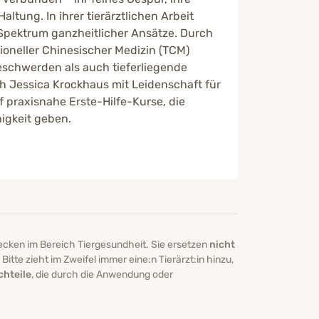
altung. In ihrer tierärztlichen Arbeit
Spektrum ganzheitlicher Ansätze. Durch
ioneller Chinesischer Medizin (TCM)
Beschwerden als auch tieferliegende
h Jessica Krockhaus mit Leidenschaft für
 praxisnahe Erste-Hilfe-Kurse, die
higkeit geben.
ecken im Bereich Tiergesundheit. Sie ersetzen
nicht
itte zieht im Zweifel immer eine:n Tierärzt:in hinzu,
chteile
, die durch die Anwendung oder