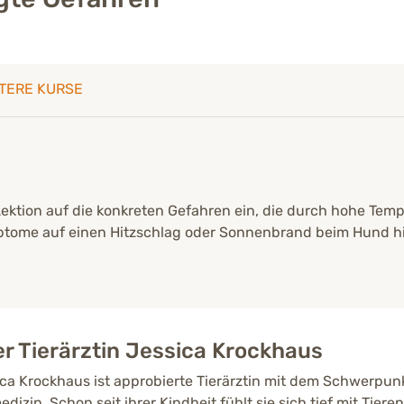
TERE KURSE
 Lektion auf die konkreten Gefahren ein, die durch hohe Te
ptome auf einen Hitzschlag oder Sonnenbrand beim Hund hi
r Tierärztin Jessica Krockhaus
ca Krockhaus ist approbierte Tierärztin mit dem Schwerpunk
edizin. Schon seit ihrer Kindheit fühlt sie sich tief mit Tier