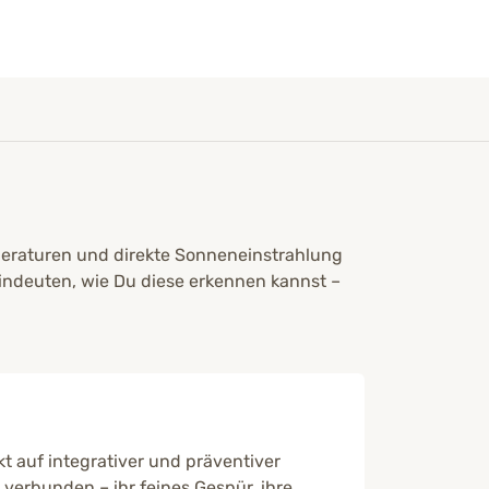
mperaturen und direkte Sonneneinstrahlung
ndeuten, wie Du diese erkennen kannst –
t auf integrativer und präventiver
en verbunden – ihr feines Gespür, ihre