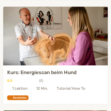
Kurs: Energiescan beim Hund
5.0
(5)
1 Lektion
12 Min.
Tutorial/How To
Kostenlos