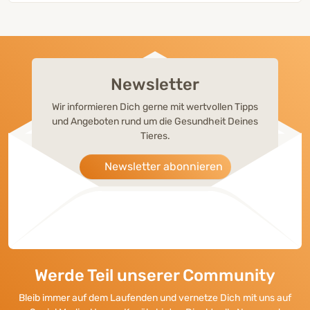
Newsletter
Wir informieren Dich gerne mit wertvollen Tipps
und Angeboten rund um die Gesundheit Deines
Tieres.
Newsletter abonnieren
Werde Teil unserer Community
Bleib immer auf dem Laufenden und vernetze Dich mit uns auf