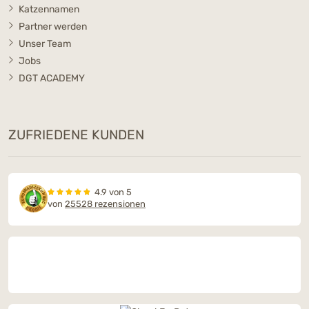
Katzennamen
Partner werden
Unser Team
Jobs
DGT ACADEMY
ZUFRIEDENE KUNDEN
4.9 von 5
von
25528 rezensionen