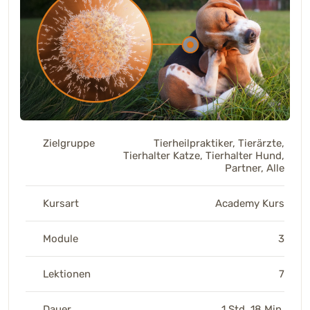
Zielgruppe
Tierheilpraktiker, Tierärzte,
Tierhalter Katze, Tierhalter Hund,
Partner, Alle
Kursart
Academy Kurs
Module
3
Lektionen
7
Dauer
1 Std. 18 Min.