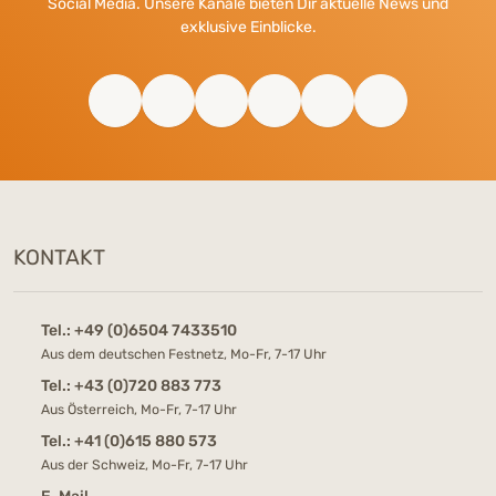
Social Media. Unsere Kanäle bieten Dir aktuelle News und
exklusive Einblicke.
KONTAKT
Tel.:
+49 (0)6504 7433510
Aus dem deutschen Festnetz, Mo-Fr, 7-17 Uhr
Tel.:
+43 (0)720 883 773
Aus Österreich, Mo-Fr, 7-17 Uhr
Tel.:
+41 (0)615 880 573
Aus der Schweiz, Mo-Fr, 7-17 Uhr