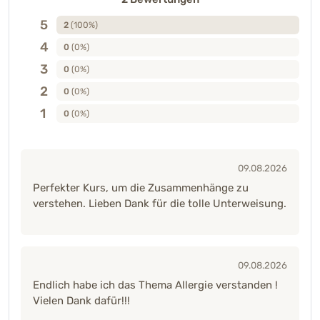
5
2
(100%)
4
0
(0%)
3
0
(0%)
2
0
(0%)
1
0
(0%)
09.08.2026
Perfekter Kurs, um die Zusammenhänge zu
verstehen. Lieben Dank für die tolle Unterweisung.
09.08.2026
Endlich habe ich das Thema Allergie verstanden !
Vielen Dank dafür!!!