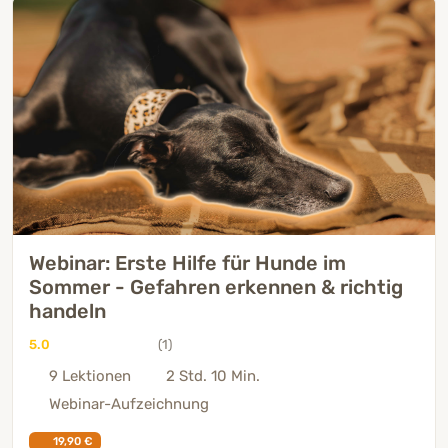
Webinar: Erste Hilfe für Hunde im
Sommer - Gefahren erkennen & richtig
handeln
5.0
(1)
9 Lektionen
2 Std. 10 Min.
Webinar-Aufzeichnung
19,90 €