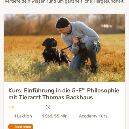
Vertiefe dein Wissen rund um ganzheitliche Tiergesundheit.
Kurs: Einführung in die 5-E™ Philosophie
mit Tierarzt Thomas Backhaus
5.0
(3)
1 Lektion
1 Std. 55 Min.
Academy Kurs
Kostenlos