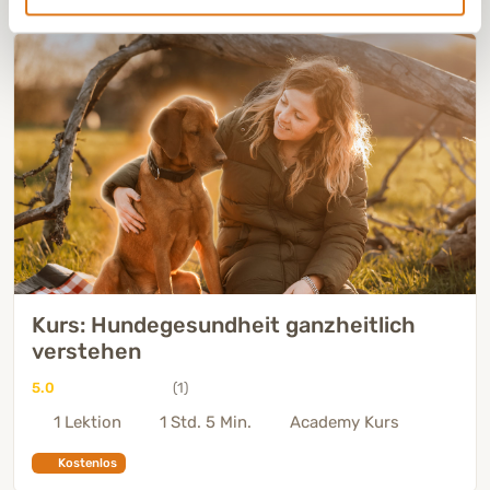
Kurs: Hundegesundheit ganzheitlich
verstehen
5.0
(1)
1 Lektion
1 Std. 5 Min.
Academy Kurs
Kostenlos