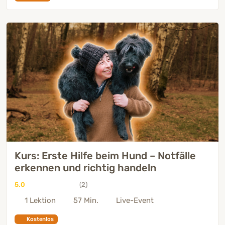
Kurs: Erste Hilfe beim Hund – Notfälle
erkennen und richtig handeln
5.0
(2)
1 Lektion
57 Min.
Live-Event
Kostenlos