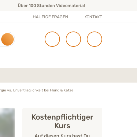
Über 100 Stunden Videomaterial
Experten-T
HÄUFIGE FRAGEN
KONTAKT
rgie vs. Unverträglichkeit bei Hund & Katze
Kostenpflichtiger
Kurs
Auf diesen Kurs hast Du