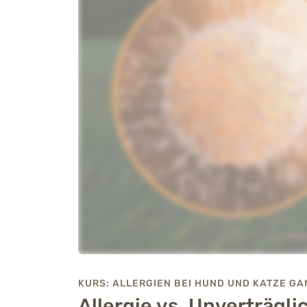
KURS: ALLERGIEN BEI HUND UND KATZE G
Allergie vs. Unverträgli