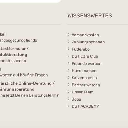
WISSENSWERTES
ail
Versandkosten
o@dasgesundetier.de
Zahlungsoptionen
taktformular /
Futterabo
duktberatung
DGT Care Club
hricht senden
Freunde werben
Q
Hundenamen
worten auf häufige Fragen
Katzennamen
rärztliche Online-Beratung /
Partner werden
nährungsberatung
Unser Team
he jetzt Deinen Beratungstermin
Jobs
DGT ACADEMY