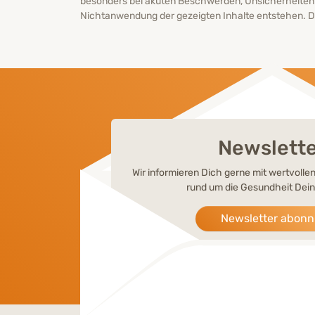
besonders bei akuten Beschwerden, Unsicherheiten
Nichtanwendung der gezeigten Inhalte entstehen. Di
Newslett
Wir informieren Dich gerne mit wertvoll
rund um die Gesundheit Dein
Newsletter abonn