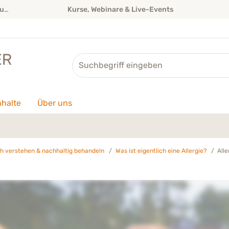
it
Kurse, Webinare & Live-Events
Suche
nhalte
Über uns
ich verstehen & nachhaltig behandeln
Was ist eigentlich eine Allergie?
Alle