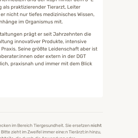
ls praktizierender Tierarzt, Leiter
er nicht nur tiefes medizinisches Wissen,
enhänge im Organismus mit.
taltungen prägt er seit Jahrzehnten die
ltung innovativer Produkte, intensive
Praxis. Seine größte Leidenschaft aber ist
hberater:innen oder extern in der DGT
lich, praxisnah und immer mit dem Blick
ecken im Bereich Tiergesundheit. Sie ersetzen
nicht
itte zieht im Zweifel immer eine:n Tierärzt:in hinzu,