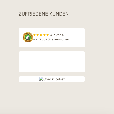
ZUFRIEDENE KUNDEN
4.9 von 5
von
25520 rezensionen