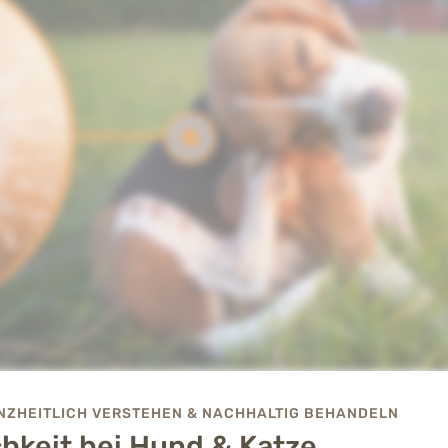
ANZHEITLICH VERSTEHEN & NACHHALTIG BEHANDELN
chkeit bei Hund & Katze