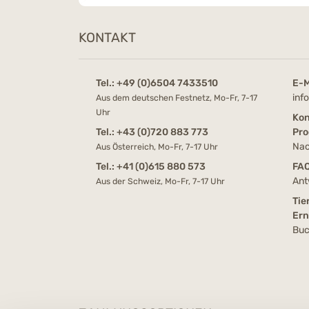
KONTAKT
Tel.:
+49 (0)6504 7433510
E-M
inf
Aus dem deutschen Festnetz, Mo-Fr, 7-17
Uhr
Kon
Tel.:
+43 (0)720 883 773
Pro
Nac
Aus Österreich, Mo-Fr, 7-17 Uhr
Tel.:
+41 (0)615 880 573
FA
Ant
Aus der Schweiz, Mo-Fr, 7-17 Uhr
Tie
Er
Buc