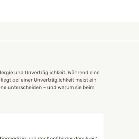
lergie und Unverträglichkeit. Während eine
egt bei einer Unverträglichkeit meist ein
mene unterscheiden – und warum sie beim
n Tiermedizin und der Kopf hinter dem 5-E™