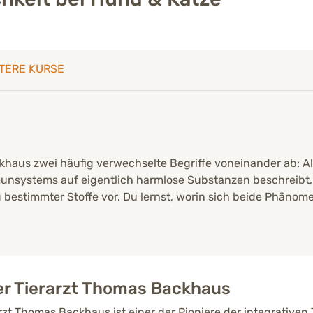
TERE KURSE
ckhaus zwei häufig verwechselte Begriffe voneinander ab: Al
unsystems auf eigentlich harmlose Substanzen beschreibt, li
 bestimmter Stoffe vor. Du lernst, worin sich beide Phäno
r Tierarzt Thomas Backhaus
rzt Thomas Backhaus ist einer der Pioniere der integrative