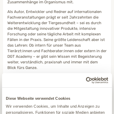
Zusammenhänge im Organismus mit.
Als Autor, Entwickler und Redner auf internationalen
Fachveranstaltungen prägt er seit Jahrzehnten die
Weiterentwicklung der Tiergesundheit – sei es durch
die Mitgestaltung innovativer Produkte, intensive
Forschung oder seine tägliche Arbeit mit komplexen
Fällen in der Praxis. Seine größte Leidenschaft aber ist
das Lehren: Ob intern für unser Team aus
Tierärzt:innen und Fachberater:innen oder extern in der
DGT Academy – er gibt sein Wissen mit Begeisterung
weiter, verständlich, praxisnah und immer mit dem
Blick fürs Ganze.
Mehr von Tierarzt Thomas Backhaus anzeigen
Diese Webseite verwendet Cookies
Wir verwenden Cookies, um Inhalte und Anzeigen zu
Haftungsausschluss / Disclaimer
: Die Inhalte unserer DGT ACADEMY
personalisieren, Funktionen für soziale Medien anbieten