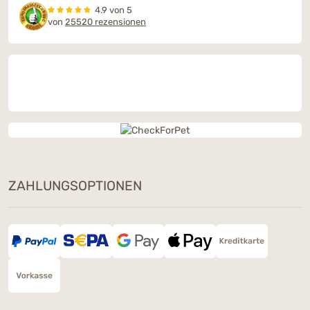
4.9 von 5
von
25520 rezensionen
ZAHLUNGSOPTIONEN